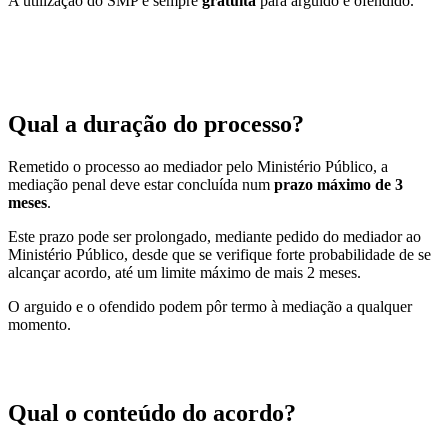
A utilização do SMP é sempre
gratuita
para arguido e ofendido.
Qual a duração do processo?
Remetido o processo ao mediador pelo Ministério Público, a
mediação penal deve estar concluída num
prazo máximo de 3
meses
.
Este prazo pode ser prolongado, mediante pedido do mediador ao
Ministério Público, desde que se verifique forte probabilidade de se
alcançar acordo, até um limite máximo de mais 2 meses.
O arguido e o ofendido podem pôr termo à mediação a qualquer
momento.
Qual o conteúdo do acordo?