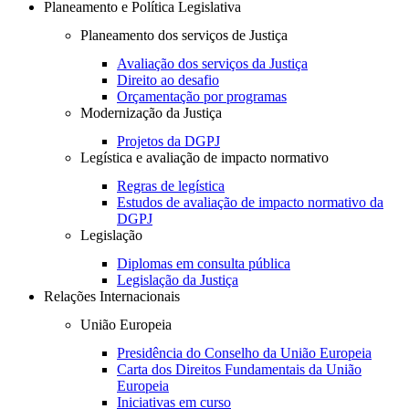
Planeamento e Política Legislativa
Planeamento dos serviços de Justiça
Avaliação dos serviços da Justiça
Direito ao desafio
Orçamentação por programas
Modernização da Justiça
Projetos da DGPJ
Legística e avaliação de impacto normativo
Regras de legística
Estudos de avaliação de impacto normativo da
DGPJ
Legislação
Diplomas em consulta pública
Legislação da Justiça
Relações Internacionais
União Europeia
Presidência do Conselho da União Europeia
Carta dos Direitos Fundamentais da União
Europeia
Iniciativas em curso