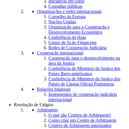
Iniciativas em curso
Consultas públicas
Organizações e redes internacionais
Conselho da Europa
Nações Unidas
Organização para a Cooperação e
Desenvolvimento Económico
Conferência da Haia
Grupo de Ação Financeira
Redes de Cooperação Judiciária
Cooperação internacional
Cooperação para o desenvolvimento na
área da Justiça
Conferência de Ministros da Justiça dos
Países Ibero-americanos
Conferência de Ministros da Justiça dos
Países de Língua Oficial Portuguesa
Relações bilaterais
Instrumentos de cooperação judiciária
internacional
Resolução de Litígios
Arbitragem
O que são Centros de Arbitragem?
Como criar um Centro de Arbitragem
Centros de Arbitragem autorizados