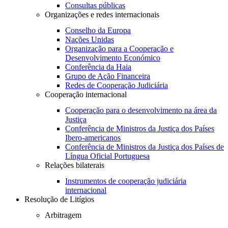
Consultas públicas
Organizações e redes internacionais
Conselho da Europa
Nações Unidas
Organização para a Cooperação e
Desenvolvimento Económico
Conferência da Haia
Grupo de Ação Financeira
Redes de Cooperação Judiciária
Cooperação internacional
Cooperação para o desenvolvimento na área da
Justiça
Conferência de Ministros da Justiça dos Países
Ibero-americanos
Conferência de Ministros da Justiça dos Países de
Língua Oficial Portuguesa
Relações bilaterais
Instrumentos de cooperação judiciária
internacional
Resolução de Litígios
Arbitragem