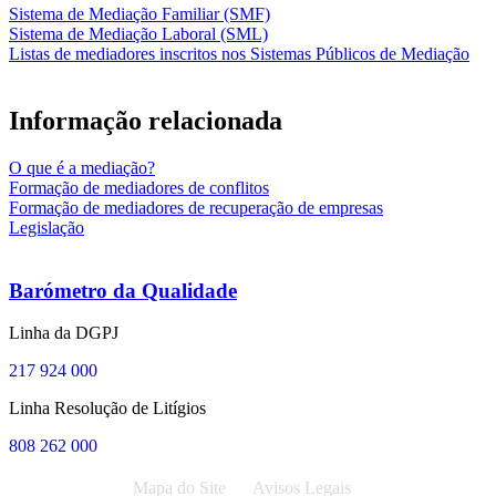
Sistema de Mediação Familiar (SMF)
Sistema de Mediação Laboral (SML)
Listas de mediadores inscritos nos Sistemas Públicos de Mediação
Informação relacionada
O que é a mediação?
Formação de mediadores de conflitos
Formação de mediadores de recuperação de empresas
Legislação
Barómetro da Qualidade
Linha da DGPJ
217 924 000
Linha Resolução de Litígios
808 262 000
Mapa do Site
Avisos Legais