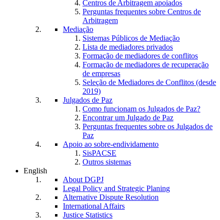
Centros de Arbitragem apoiados
Perguntas frequentes sobre Centros de
Arbitragem
Mediação
Sistemas Públicos de Mediação
Lista de mediadores privados
Formação de mediadores de conflitos
Formação de mediadores de recuperação
de empresas
Seleção de Mediadores de Conflitos (desde
2019)
Julgados de Paz
Como funcionam os Julgados de Paz?
Encontrar um Julgado de Paz
Perguntas frequentes sobre os Julgados de
Paz
Apoio ao sobre-endividamento
SisPACSE
Outros sistemas
English
About DGPJ
Legal Policy and Strategic Planing
Alternative Dispute Resolution
International Affairs
Justice Statistics