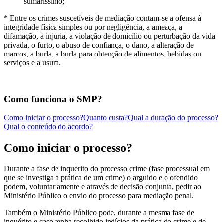
sumaríssimo;
* Entre os crimes suscetíveis de mediação contam-se a ofensa à
integridade física simples ou por negligência, a ameaça, a
difamação, a injúria, a violação de domicílio ou perturbação da vida
privada, o furto, o abuso de confiança, o dano, a alteração de
marcos, a burla, a burla para obtenção de alimentos, bebidas ou
serviços e a usura.
Como funciona o SMP?
Como iniciar o processo?
Quanto custa?
Qual a duração do processo?
Qual o conteúdo do acordo?
Como iniciar o processo?
Durante a fase de inquérito do processo crime (fase processual em
que se investiga a prática de um crime) o arguido e o ofendido
podem, voluntariamente e através de decisão conjunta, pedir ao
Ministério Público o envio do processo para mediação penal.
Também o Ministério Público pode, durante a mesma fase de
inquérito e caso tenha recolhido indícios da prática do crime e de