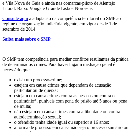
e Vila Nova de Gaia e ainda nas comarcas-piloto de Alentejo
Litoral, Baixo Vouga e Grande Lisboa Noroeste.
Consulte aqui
a adaptação da competência territorial do SMP ao
regime de organização judiciária vigente, em vigor desde 1 de
setembro de 2014.
Saiba mais sobre o SMP
.
O SMP tem competência para mediar conflitos resultantes da prática
de determinados crimes. Para haver lugar a mediação penal é
necessário que:
exista um processo-crime;
estejam em causa crimes que dependam de acusação
particular ou de queixa;
estejam em causa crimes contra as pessoas ou contra o
património*, puníveis com pena de prisão até 5 anos ou pena
de multa;
não estejam em causa crimes contra a liberdade ou contra
autodeterminação sexual;
o ofendido tenha idade igual ou superior a 16 anos;
a forma de processo em causa não seja o processo sumário ou