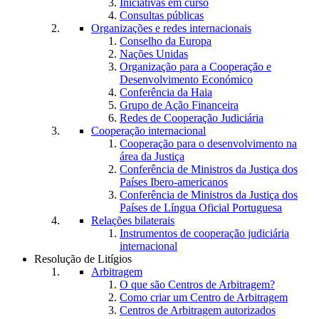
Iniciativas em curso
Consultas públicas
Organizações e redes internacionais
Conselho da Europa
Nações Unidas
Organização para a Cooperação e
Desenvolvimento Económico
Conferência da Haia
Grupo de Ação Financeira
Redes de Cooperação Judiciária
Cooperação internacional
Cooperação para o desenvolvimento na
área da Justiça
Conferência de Ministros da Justiça dos
Países Ibero-americanos
Conferência de Ministros da Justiça dos
Países de Língua Oficial Portuguesa
Relações bilaterais
Instrumentos de cooperação judiciária
internacional
Resolução de Litígios
Arbitragem
O que são Centros de Arbitragem?
Como criar um Centro de Arbitragem
Centros de Arbitragem autorizados