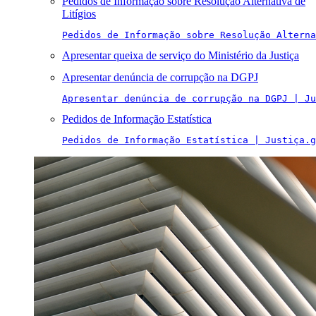
Pedidos de Informação sobre Resolução Alternativa de
Litígios
Pedidos de Informação sobre Resolução Alterna
Apresentar queixa de serviço do Ministério da Justiça
Apresentar denúncia de corrupção na DGPJ
Apresentar denúncia de corrupção na DGPJ | Ju
Pedidos de Informação Estatística
Pedidos de Informação Estatística | Justiça.g