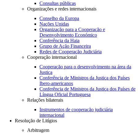
Consultas públicas
Organizações e redes internacionais
Conselho da Europa
Nações Unidas
Organização para a Cooperação e
Desenvolvimento Económico
Conferência da Haia
Grupo de Ação Financeira
Redes de Cooperação Judiciária
Cooperação internacional
Cooperação para o desenvolvimento na área da
Justiça
Conferência de Ministros da Justiça dos Países
Ibero-americanos
Conferência de Ministros da Justiça dos Países de
Língua Oficial Portuguesa
Relações bilaterais
Instrumentos de cooperação judiciária
internacional
Resolução de Litígios
Arbitragem