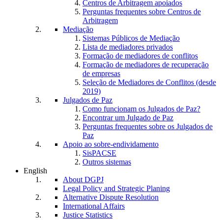
Centros de Arbitragem apoiados
Perguntas frequentes sobre Centros de
Arbitragem
Mediação
Sistemas Públicos de Mediação
Lista de mediadores privados
Formação de mediadores de conflitos
Formação de mediadores de recuperação
de empresas
Seleção de Mediadores de Conflitos (desde
2019)
Julgados de Paz
Como funcionam os Julgados de Paz?
Encontrar um Julgado de Paz
Perguntas frequentes sobre os Julgados de
Paz
Apoio ao sobre-endividamento
SisPACSE
Outros sistemas
English
About DGPJ
Legal Policy and Strategic Planing
Alternative Dispute Resolution
International Affairs
Justice Statistics