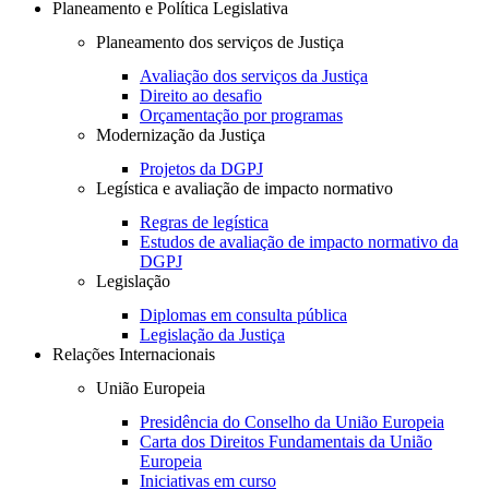
Planeamento e Política Legislativa
Planeamento dos serviços de Justiça
Avaliação dos serviços da Justiça
Direito ao desafio
Orçamentação por programas
Modernização da Justiça
Projetos da DGPJ
Legística e avaliação de impacto normativo
Regras de legística
Estudos de avaliação de impacto normativo da
DGPJ
Legislação
Diplomas em consulta pública
Legislação da Justiça
Relações Internacionais
União Europeia
Presidência do Conselho da União Europeia
Carta dos Direitos Fundamentais da União
Europeia
Iniciativas em curso