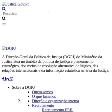
Toggle
navigation
A Direção-Geral da Política de Justiça (DGPJ) do Ministério da
Justiça atua no âmbito da política de justiça e planeamento
estratégico, dos meios de resolução alternativa de litígios, das
relações internacionais e da informação estatística na área da Justiça.
Sobre a DGPJ
Quem somos
O que fazemos
Direção e organização interna
Recrutamento
Recrutamento PRR