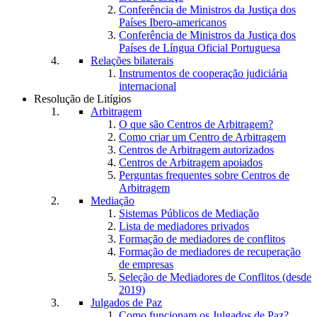
Conferência de Ministros da Justiça dos
Países Ibero-americanos
Conferência de Ministros da Justiça dos
Países de Língua Oficial Portuguesa
Relações bilaterais
Instrumentos de cooperação judiciária
internacional
Resolução de Litígios
Arbitragem
O que são Centros de Arbitragem?
Como criar um Centro de Arbitragem
Centros de Arbitragem autorizados
Centros de Arbitragem apoiados
Perguntas frequentes sobre Centros de
Arbitragem
Mediação
Sistemas Públicos de Mediação
Lista de mediadores privados
Formação de mediadores de conflitos
Formação de mediadores de recuperação
de empresas
Seleção de Mediadores de Conflitos (desde
2019)
Julgados de Paz
Como funcionam os Julgados de Paz?