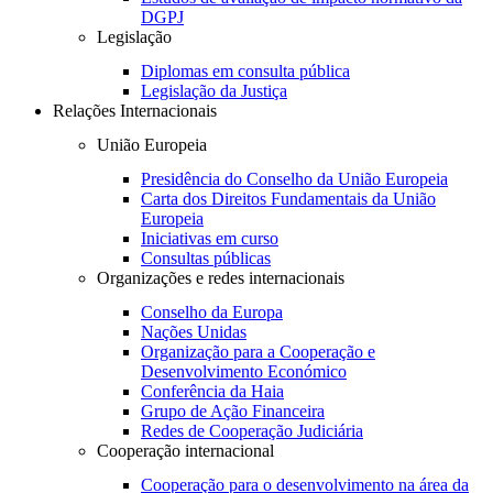
DGPJ
Legislação
Diplomas em consulta pública
Legislação da Justiça
Relações Internacionais
União Europeia
Presidência do Conselho da União Europeia
Carta dos Direitos Fundamentais da União
Europeia
Iniciativas em curso
Consultas públicas
Organizações e redes internacionais
Conselho da Europa
Nações Unidas
Organização para a Cooperação e
Desenvolvimento Económico
Conferência da Haia
Grupo de Ação Financeira
Redes de Cooperação Judiciária
Cooperação internacional
Cooperação para o desenvolvimento na área da