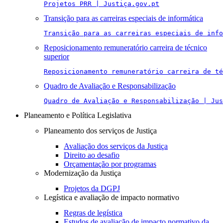
Projetos PRR | Justiça.gov.pt
Transição para as carreiras especiais de informática
Transição para as carreiras especiais de info
Reposicionamento remuneratório carreira de técnico
superior
Reposicionamento remuneratório carreira de té
Quadro de Avaliação e Responsabilização
Quadro de Avaliação e Responsabilização | Jus
Planeamento e Política Legislativa
Planeamento dos serviços de Justiça
Avaliação dos serviços da Justiça
Direito ao desafio
Orçamentação por programas
Modernização da Justiça
Projetos da DGPJ
Legística e avaliação de impacto normativo
Regras de legística
Estudos de avaliação de impacto normativo da