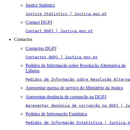
Justice Statistics
Justice Statistics | Justiça.gov.pt
Contact DGPJ
Contact DGPJ | Justiça.gov.pt
Contactos
Contactos DGPJ
Contactos DGPJ | Justiça.gov.pt
Pedidos de Informação sobre Resolução Alternativa de
Litígios
Pedidos de Informação sobre Resolução Alterna
Apresentar queixa de serviço do Ministério da Justiça
Apresentar denúncia de corrupção na DGPJ
Apresentar denúncia de corrupção na DGPJ | Ju
Pedidos de Informação Estatística
Pedidos de Informação Estatística | Justiça.g