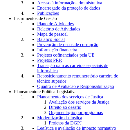
Acesso à informação administrativa
Encarregado da proteção de dados
Publicações
Instrumentos de Gestão
Plano de Atividades
Relatório de Atividades
Mapa de pessoal
Balanço Social
Prevenção de riscos de corrupção
Informação financeira
Projetos cofinanciados pela UE
Projetos PRR
Transição para as carreiras especiais de
informática
Reposicionamento remuneratório carreira de
técnico superior
Quadro de Avaliação e Responsabilização
Planeamento e Política Legislativa
Planeamento dos serviços de Justiça
Avaliação dos serviços da Justiça
Direito ao desafio
Orçamentação por programas
Modernização da Justiça
Projetos da DGPJ
Legística e avaliação de impacto normativo