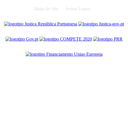
Mapa do Site
Avisos Legais