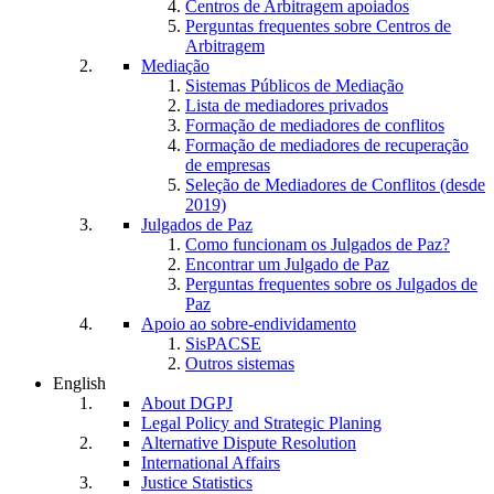
Centros de Arbitragem apoiados
Perguntas frequentes sobre Centros de
Arbitragem
Mediação
Sistemas Públicos de Mediação
Lista de mediadores privados
Formação de mediadores de conflitos
Formação de mediadores de recuperação
de empresas
Seleção de Mediadores de Conflitos (desde
2019)
Julgados de Paz
Como funcionam os Julgados de Paz?
Encontrar um Julgado de Paz
Perguntas frequentes sobre os Julgados de
Paz
Apoio ao sobre-endividamento
SisPACSE
Outros sistemas
English
About DGPJ
Legal Policy and Strategic Planing
Alternative Dispute Resolution
International Affairs
Justice Statistics