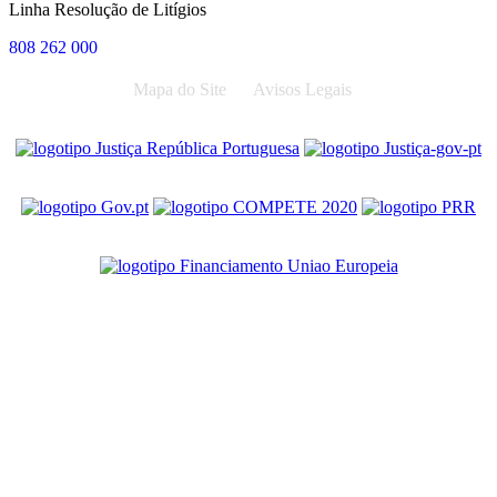
Linha Resolução de Litígios
808 262 000
Mapa do Site
Avisos Legais