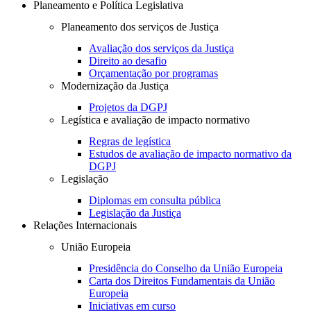
Planeamento e Política Legislativa
Planeamento dos serviços de Justiça
Avaliação dos serviços da Justiça
Direito ao desafio
Orçamentação por programas
Modernização da Justiça
Projetos da DGPJ
Legística e avaliação de impacto normativo
Regras de legística
Estudos de avaliação de impacto normativo da
DGPJ
Legislação
Diplomas em consulta pública
Legislação da Justiça
Relações Internacionais
União Europeia
Presidência do Conselho da União Europeia
Carta dos Direitos Fundamentais da União
Europeia
Iniciativas em curso