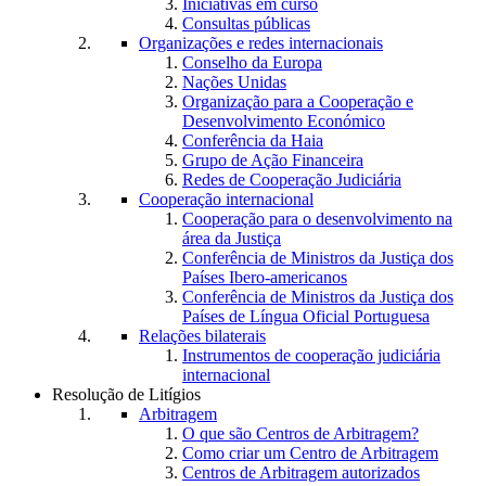
Iniciativas em curso
Consultas públicas
Organizações e redes internacionais
Conselho da Europa
Nações Unidas
Organização para a Cooperação e
Desenvolvimento Económico
Conferência da Haia
Grupo de Ação Financeira
Redes de Cooperação Judiciária
Cooperação internacional
Cooperação para o desenvolvimento na
área da Justiça
Conferência de Ministros da Justiça dos
Países Ibero-americanos
Conferência de Ministros da Justiça dos
Países de Língua Oficial Portuguesa
Relações bilaterais
Instrumentos de cooperação judiciária
internacional
Resolução de Litígios
Arbitragem
O que são Centros de Arbitragem?
Como criar um Centro de Arbitragem
Centros de Arbitragem autorizados