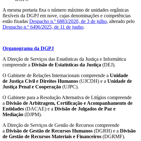
A mesma portaria fixa o número máximo de unidades orgânicas
flexíveis da DGPJ em nove, cujas denominações e competências
estão fixadas
Despacho n.º 6883/2020, de 3 de julho
, alterado pelo
Despacho n.º 6496/2025, de 11 de junho
.
Organograma da DGPJ
A Direção de Serviços das Estatísticas da Justiça e Informática
compreende a
Divisão de Estatísticas da Justiça
(DEJ).
O Gabinete de Relações Internacionais compreende a
Unidade
de Justiça Civil e Direitos Humanos
(UJCDH) e a
Unidade de
Justiça Penal e Cooperação
(UJPC).
O Gabinete para a Resolução Alternativa de Litígios compreende
a
Divisão de Arbitragem, Certificação e Acompanhamento de
Entidades
(DACAE) e a
Divisão de Julgados de Paz e
Mediação
(DJPM).
A Direção de Serviços de Gestão de Recursos compreende
a
Divisão de Gestão de Recursos Humanos
(DGRH) e a
Divisão
de Gestão de Recursos Materiais e Financeiros
(DGRMF).