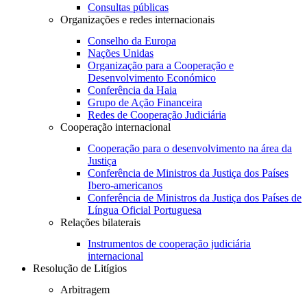
Consultas públicas
Organizações e redes internacionais
Conselho da Europa
Nações Unidas
Organização para a Cooperação e
Desenvolvimento Económico
Conferência da Haia
Grupo de Ação Financeira
Redes de Cooperação Judiciária
Cooperação internacional
Cooperação para o desenvolvimento na área da
Justiça
Conferência de Ministros da Justiça dos Países
Ibero-americanos
Conferência de Ministros da Justiça dos Países de
Língua Oficial Portuguesa
Relações bilaterais
Instrumentos de cooperação judiciária
internacional
Resolução de Litígios
Arbitragem