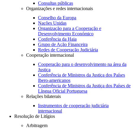
Consultas públicas
Organizações e redes internacionais
Conselho da Europa
Nações Unidas
Organização para a Cooperação e
Desenvolvimento Económico
Conferência da Haia
Grupo de Ação Financeira
Redes de Cooperação Judiciária
Cooperação internacional
Cooperação para o desenvolvimento na área da
Justiça
Conferência de Ministros da Justiça dos Países
Ibero-americanos
Conferência de Ministros da Justiça dos Países de
Língua Oficial Portuguesa
Relações bilaterais
Instrumentos de cooperação judiciária
internacional
Resolução de Litígios
Arbitragem