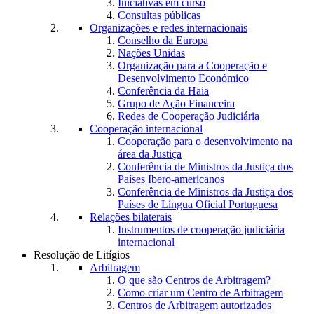
Iniciativas em curso
Consultas públicas
Organizações e redes internacionais
Conselho da Europa
Nações Unidas
Organização para a Cooperação e
Desenvolvimento Económico
Conferência da Haia
Grupo de Ação Financeira
Redes de Cooperação Judiciária
Cooperação internacional
Cooperação para o desenvolvimento na
área da Justiça
Conferência de Ministros da Justiça dos
Países Ibero-americanos
Conferência de Ministros da Justiça dos
Países de Língua Oficial Portuguesa
Relações bilaterais
Instrumentos de cooperação judiciária
internacional
Resolução de Litígios
Arbitragem
O que são Centros de Arbitragem?
Como criar um Centro de Arbitragem
Centros de Arbitragem autorizados