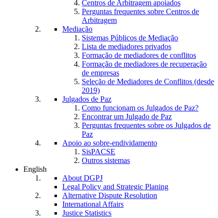
Centros de Arbitragem apoiados
Perguntas frequentes sobre Centros de
Arbitragem
Mediação
Sistemas Públicos de Mediação
Lista de mediadores privados
Formação de mediadores de conflitos
Formação de mediadores de recuperação
de empresas
Seleção de Mediadores de Conflitos (desde
2019)
Julgados de Paz
Como funcionam os Julgados de Paz?
Encontrar um Julgado de Paz
Perguntas frequentes sobre os Julgados de
Paz
Apoio ao sobre-endividamento
SisPACSE
Outros sistemas
English
About DGPJ
Legal Policy and Strategic Planing
Alternative Dispute Resolution
International Affairs
Justice Statistics