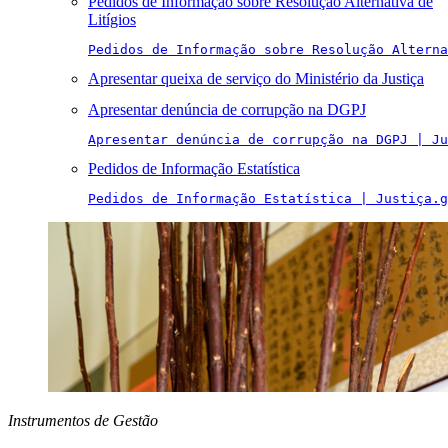
Pedidos de Informação sobre Resolução Alternativa de
Litígios
Pedidos de Informação sobre Resolução Alterna
Apresentar queixa de serviço do Ministério da Justiça
Apresentar denúncia de corrupção na DGPJ
Apresentar denúncia de corrupção na DGPJ | Ju
Pedidos de Informação Estatística
Pedidos de Informação Estatística | Justiça.g
Instrumentos de Gestão