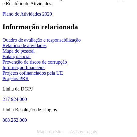
e Relatório de Atividades.
Plano de Atividades 2020
Informação relacionada
Quadro de avaliação e responsabilização
Relatório de atividades
Mapa de pessoal
Balanço social
Prevenção de riscos de corrupção
Informação financeira
Projetos cofinanciados pela UE
Projetos PRR
Linha da DGPJ
217 924 000
Linha Resolução de Litígios
808 262 000
Mapa do Site
Avisos Legais