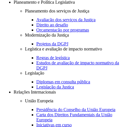
Planeamento e Política Legislativa
Planeamento dos serviços de Justiça
Avaliação dos serviços da Justiça
Direito ao desafio
Orçamentação por programas
Modernização da Justiça
Projetos da DGPJ
Legística e avaliação de impacto normativo
Regras de legística
Estudos de avaliação de impacto normativo da
DGPJ
Legislação
Diplomas em consulta pública
Legislação da Justiça
Relações Internacionais
União Europeia
Presidência do Conselho da União Europeia
Carta dos Direitos Fundamentais da União
Europeia
Iniciativas em curso