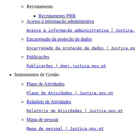
Recrutamento
Recrutamento PRR
Acesso à informação administrativa
Acesso à informação administrativa | Justiça.
Encarregado da proteção de dados
Encarregado da proteção de dados | Justiça.go
Publicações
Publicações | dgpj.justica.gov.pt
Instrumentos de Gestão
Plano de Atividades
Plano de Atividades | Justiça.gov.pt
Relatório de Atividades
Relatório de Atividades | Justiça.gov.pt
Mapa de pessoal
Mapa de pessoal | Justiça.gov.pt