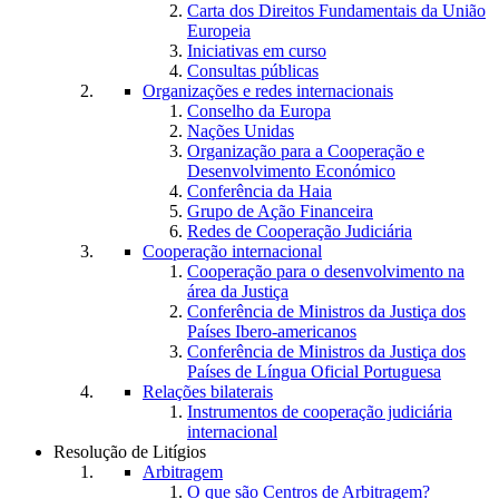
Carta dos Direitos Fundamentais da União
Europeia
Iniciativas em curso
Consultas públicas
Organizações e redes internacionais
Conselho da Europa
Nações Unidas
Organização para a Cooperação e
Desenvolvimento Económico
Conferência da Haia
Grupo de Ação Financeira
Redes de Cooperação Judiciária
Cooperação internacional
Cooperação para o desenvolvimento na
área da Justiça
Conferência de Ministros da Justiça dos
Países Ibero-americanos
Conferência de Ministros da Justiça dos
Países de Língua Oficial Portuguesa
Relações bilaterais
Instrumentos de cooperação judiciária
internacional
Resolução de Litígios
Arbitragem
O que são Centros de Arbitragem?