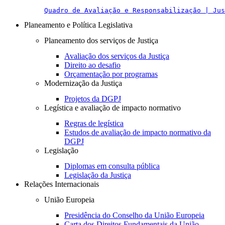
Quadro de Avaliação e Responsabilização | Jus
Planeamento e Política Legislativa
Planeamento dos serviços de Justiça
Avaliação dos serviços da Justiça
Direito ao desafio
Orçamentação por programas
Modernização da Justiça
Projetos da DGPJ
Legística e avaliação de impacto normativo
Regras de legística
Estudos de avaliação de impacto normativo da
DGPJ
Legislação
Diplomas em consulta pública
Legislação da Justiça
Relações Internacionais
União Europeia
Presidência do Conselho da União Europeia
Carta dos Direitos Fundamentais da União