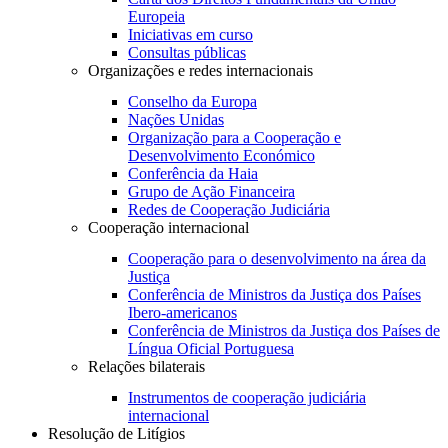
Europeia
Iniciativas em curso
Consultas públicas
Organizações e redes internacionais
Conselho da Europa
Nações Unidas
Organização para a Cooperação e
Desenvolvimento Económico
Conferência da Haia
Grupo de Ação Financeira
Redes de Cooperação Judiciária
Cooperação internacional
Cooperação para o desenvolvimento na área da
Justiça
Conferência de Ministros da Justiça dos Países
Ibero-americanos
Conferência de Ministros da Justiça dos Países de
Língua Oficial Portuguesa
Relações bilaterais
Instrumentos de cooperação judiciária
internacional
Resolução de Litígios