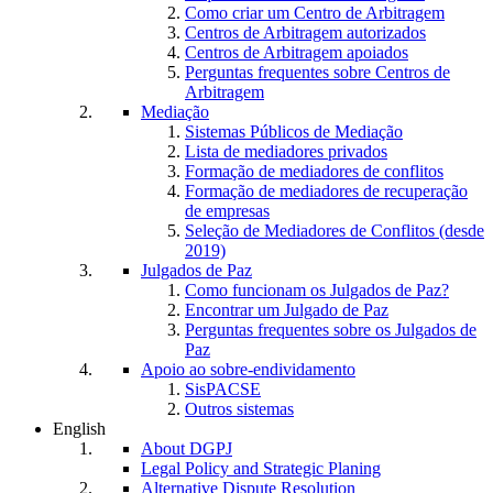
Como criar um Centro de Arbitragem
Centros de Arbitragem autorizados
Centros de Arbitragem apoiados
Perguntas frequentes sobre Centros de
Arbitragem
Mediação
Sistemas Públicos de Mediação
Lista de mediadores privados
Formação de mediadores de conflitos
Formação de mediadores de recuperação
de empresas
Seleção de Mediadores de Conflitos (desde
2019)
Julgados de Paz
Como funcionam os Julgados de Paz?
Encontrar um Julgado de Paz
Perguntas frequentes sobre os Julgados de
Paz
Apoio ao sobre-endividamento
SisPACSE
Outros sistemas
English
About DGPJ
Legal Policy and Strategic Planing
Alternative Dispute Resolution