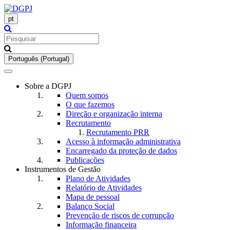
pt
Português (Portugal)
Toggle
navigation
Sobre a DGPJ
Quem somos
O que fazemos
Direção e organização interna
Recrutamento
Recrutamento PRR
Acesso à informação administrativa
Encarregado da proteção de dados
Publicações
Instrumentos de Gestão
Plano de Atividades
Relatório de Atividades
Mapa de pessoal
Balanço Social
Prevenção de riscos de corrupção
Informação financeira