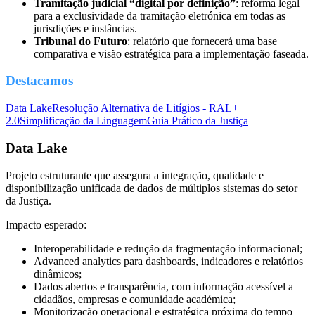
Tramitação judicial “digital por definição”
: reforma legal
para a exclusividade da tramitação eletrónica em todas as
jurisdições e instâncias.
Tribunal do Futuro
: relatório que fornecerá uma base
comparativa e visão estratégica para a implementação faseada.
Destacamos
Data Lake
Resolução Alternativa de Litígios - RAL+
2.0
Simplificação da Linguagem
Guia Prático da Justiça
Data Lake
Projeto estruturante que assegura a integração, qualidade e
disponibilização unificada de dados de múltiplos sistemas do setor
da Justiça.
Impacto esperado:
Interoperabilidade e redução da fragmentação informacional;
Advanced analytics para dashboards, indicadores e relatórios
dinâmicos;
Dados abertos e transparência, com informação acessível a
cidadãos, empresas e comunidade académica;
Monitorização operacional e estratégica próxima do tempo