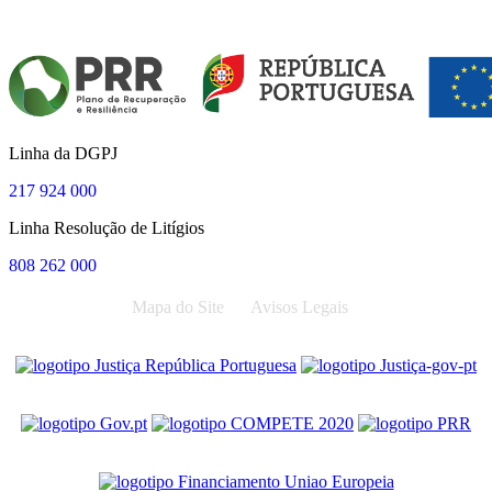
Linha da DGPJ
217 924 000
Linha Resolução de Litígios
808 262 000
Mapa do Site
Avisos Legais