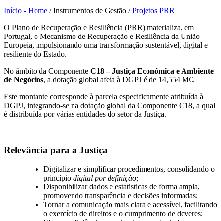
Início - Home
/
Instrumentos de Gestão
/
Projetos PRR
O Plano de Recuperação e Resiliência (PRR) materializa, em
Portugal, o Mecanismo de Recuperação e Resiliência da União
Europeia, impulsionando uma transformação sustentável, digital e
resiliente do Estado.
No âmbito da Componente
C18 – Justiça Económica e Ambiente
de Negócios
, a dotação global afeta à DGPJ é de 14,554 M€.
Este montante corresponde à parcela especificamente atribuída à
DGPJ, integrando-se na dotação global da Componente C18, a qual
é distribuída por várias entidades do setor da Justiça.
Relevância para a Justiça
Digitalizar e simplificar procedimentos, consolidando o
princípio
digital por definição
;
Disponibilizar dados e estatísticas de forma ampla,
promovendo transparência e decisões informadas;
Tornar a comunicação mais clara e acessível, facilitando
o exercício de direitos e o cumprimento de deveres;