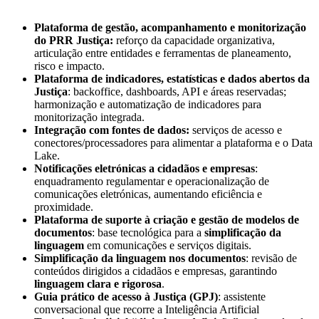
Plataforma de gestão, acompanhamento e monitorização
do PRR Justiça:
reforço da capacidade organizativa,
articulação entre entidades e ferramentas de planeamento,
risco e impacto.
Plataforma de indicadores, estatísticas e dados abertos da
Justiça
: backoffice, dashboards, API e áreas reservadas;
harmonização e automatização de indicadores para
monitorização integrada.
Integração com fontes de dados:
serviços de acesso e
conectores/processadores para alimentar a plataforma e o Data
Lake.
Notificações eletrónicas a cidadãos e empresas
:
enquadramento regulamentar e operacionalização de
comunicações eletrónicas, aumentando eficiência e
proximidade.
Plataforma de suporte à criação e gestão de modelos de
documentos
: base tecnológica para a
simplificação da
linguagem
em comunicações e serviços digitais.
Simplificação da linguagem nos documentos
: revisão de
conteúdos dirigidos a cidadãos e empresas, garantindo
linguagem clara e rigorosa
.
Guia prático de acesso à Justiça (GPJ)
: assistente
conversacional que recorre a Inteligência Artificial