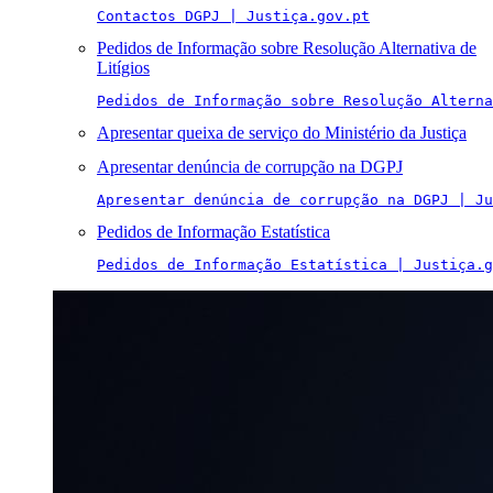
Contactos DGPJ | Justiça.gov.pt
Pedidos de Informação sobre Resolução Alternativa de
Litígios
Pedidos de Informação sobre Resolução Alterna
Apresentar queixa de serviço do Ministério da Justiça
Apresentar denúncia de corrupção na DGPJ
Apresentar denúncia de corrupção na DGPJ | Ju
Pedidos de Informação Estatística
Pedidos de Informação Estatística | Justiça.g