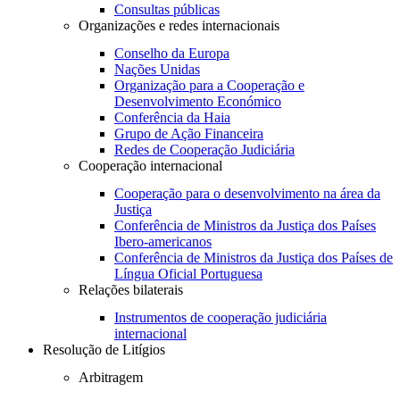
Consultas públicas
Organizações e redes internacionais
Conselho da Europa
Nações Unidas
Organização para a Cooperação e
Desenvolvimento Económico
Conferência da Haia
Grupo de Ação Financeira
Redes de Cooperação Judiciária
Cooperação internacional
Cooperação para o desenvolvimento na área da
Justiça
Conferência de Ministros da Justiça dos Países
Ibero-americanos
Conferência de Ministros da Justiça dos Países de
Língua Oficial Portuguesa
Relações bilaterais
Instrumentos de cooperação judiciária
internacional
Resolução de Litígios
Arbitragem