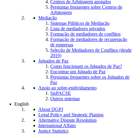
Centros de Arbitragem apoiados
Perguntas frequentes sobre Centros de
Arbitragem
Mediação
Sistemas Públicos de Mediação
Lista de mediadores privados
Formação de mediadores de conflitos
Formação de mediadores de recuperação
de empresas
Seleção de Mediadores de Conflitos (desde
2019)
Julgados de Paz
Como funcionam os Julgados de Paz?
Encontrar um Julgado de Paz
Perguntas frequentes sobre os Julgados de
Paz
Apoio ao sobre-endividamento
SisPACSE
Outros sistemas
English
About DGPJ
Legal Policy and Strategic Planing
Alternative Dispute Resolution
International Affairs
Justice Statistics