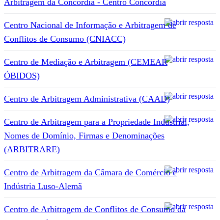
Arbitragem da Concórdia - Centro Concórdia
Centro Nacional de Informação e Arbitragem de
Conflitos de Consumo (CNIACC)
Centro de Mediação e Arbitragem (CEMEAR
ÓBIDOS)
Centro de Arbitragem Administrativa (CAAD)
Centro de Arbitragem para a Propriedade Industrial,
Nomes de Domínio, Firmas e Denominações
(ARBITRARE)
Centro de Arbitragem da Câmara de Comércio e
Indústria Luso-Alemã
Centro de Arbitragem de Conflitos de Consumo da