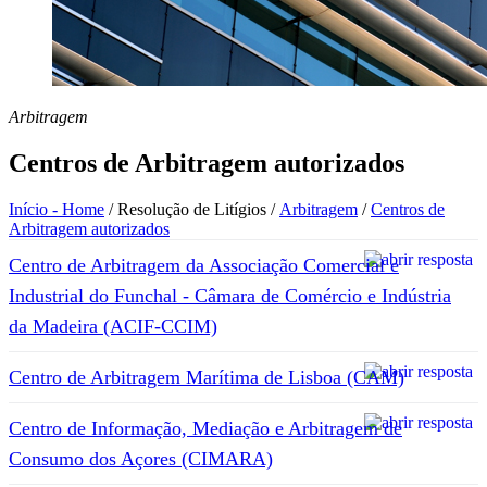
Arbitragem
Centros de Arbitragem autorizados
Início - Home
/
Resolução de Litígios
/
Arbitragem
/
Centros de
Arbitragem autorizados
Centro de Arbitragem da Associação Comercial e
Industrial do Funchal - Câmara de Comércio e Indústria
da Madeira (ACIF-CCIM)
Centro de Arbitragem Marítima de Lisboa (CAM)
Centro de Informação, Mediação e Arbitragem de
Consumo dos Açores (CIMARA)