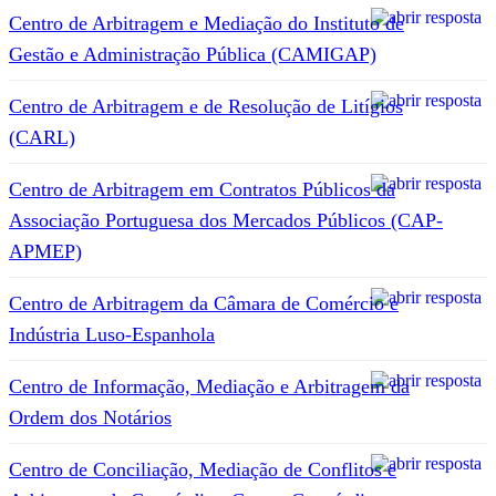
Centro de Arbitragem e Mediação do Instituto de
Gestão e Administração Pública (CAMIGAP)
Centro de Arbitragem e de Resolução de Litígios
(CARL)
Centro de Arbitragem em Contratos Públicos da
Associação Portuguesa dos Mercados Públicos (CAP-
APMEP)
Centro de Arbitragem da Câmara de Comércio e
Indústria Luso-Espanhola
Centro de Informação, Mediação e Arbitragem da
Ordem dos Notários
Centro de Conciliação, Mediação de Conflitos e