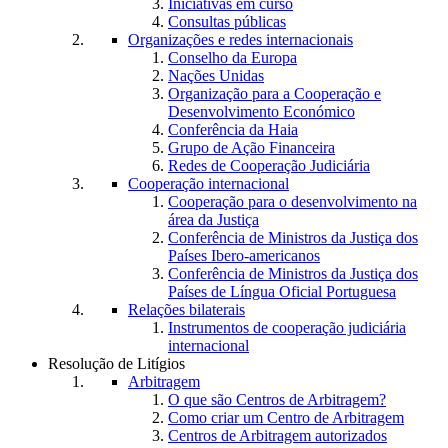
Iniciativas em curso
Consultas públicas
Organizações e redes internacionais
Conselho da Europa
Nações Unidas
Organização para a Cooperação e
Desenvolvimento Económico
Conferência da Haia
Grupo de Ação Financeira
Redes de Cooperação Judiciária
Cooperação internacional
Cooperação para o desenvolvimento na
área da Justiça
Conferência de Ministros da Justiça dos
Países Ibero-americanos
Conferência de Ministros da Justiça dos
Países de Língua Oficial Portuguesa
Relações bilaterais
Instrumentos de cooperação judiciária
internacional
Resolução de Litígios
Arbitragem
O que são Centros de Arbitragem?
Como criar um Centro de Arbitragem
Centros de Arbitragem autorizados