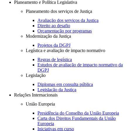
Planeamento e Política Legislativa
Planeamento dos serviços de Justiça
Avaliação dos serviços da Justiça
Direito ao desafio
Orçamentação por programas
Modernização da Justiça
Projetos da DGPJ
Legística e avaliação de impacto normativo
Regras de legística
Estudos de avaliação de impacto normativo da
DGPJ
Legislação
Diplomas em consulta pública
Legislação da Justiça
Relações Internacionais
União Europeia
Presidência do Conselho da União Europeia
Carta dos Direitos Fundamentais da União
Europeia
Iniciativas em curso