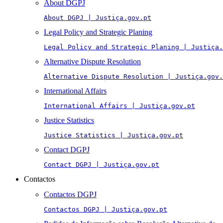
About DGPJ
About DGPJ | Justiça.gov.pt
Legal Policy and Strategic Planing
Legal Policy and Strategic Planing | Justiça.
Alternative Dispute Resolution
Alternative Dispute Resolution | Justiça.gov.
International Affairs
International Affairs | Justiça.gov.pt
Justice Statistics
Justice Statistics | Justiça.gov.pt
Contact DGPJ
Contact DGPJ | Justiça.gov.pt
Contactos
Contactos DGPJ
Contactos DGPJ | Justiça.gov.pt