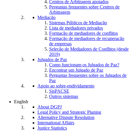
Centros de Arbitragem apoiados
Perguntas frequentes sobre Centros de
Arbitragem
Mediação
Sistemas Públicos de Mediação
Lista de mediadores privados
Formação de mediadores de conflitos
Formação de mediadores de recuperação
de empresas
Seleção de Mediadores de Conflitos (desde
2019)
Julgados de Paz
Como funcionam os Julgados de Paz?
Encontrar um Julgado de Paz
Perguntas frequentes sobre os Julgados de
Paz
Apoio ao sobre-endividamento
SisPACSE
Outros sistemas
English
About DGPJ
Legal Policy and Strategic Planing
Alternative Dispute Resolution
International Affairs
Justice Statistics