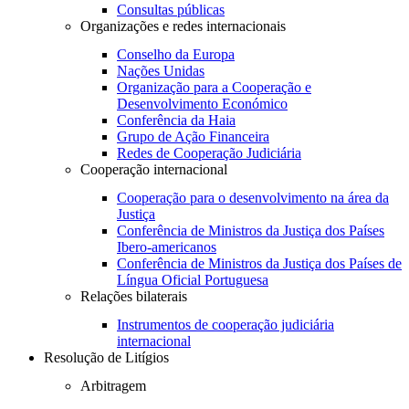
Consultas públicas
Organizações e redes internacionais
Conselho da Europa
Nações Unidas
Organização para a Cooperação e
Desenvolvimento Económico
Conferência da Haia
Grupo de Ação Financeira
Redes de Cooperação Judiciária
Cooperação internacional
Cooperação para o desenvolvimento na área da
Justiça
Conferência de Ministros da Justiça dos Países
Ibero-americanos
Conferência de Ministros da Justiça dos Países de
Língua Oficial Portuguesa
Relações bilaterais
Instrumentos de cooperação judiciária
internacional
Resolução de Litígios
Arbitragem