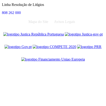
Linha Resolução de Litígios
808 262 000
Mapa do Site
Avisos Legais