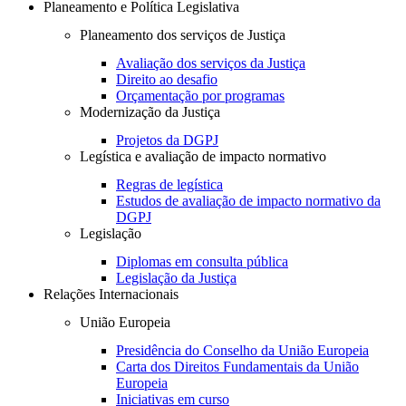
Planeamento e Política Legislativa
Planeamento dos serviços de Justiça
Avaliação dos serviços da Justiça
Direito ao desafio
Orçamentação por programas
Modernização da Justiça
Projetos da DGPJ
Legística e avaliação de impacto normativo
Regras de legística
Estudos de avaliação de impacto normativo da
DGPJ
Legislação
Diplomas em consulta pública
Legislação da Justiça
Relações Internacionais
União Europeia
Presidência do Conselho da União Europeia
Carta dos Direitos Fundamentais da União
Europeia
Iniciativas em curso