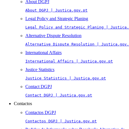
About DGPJ
About DGPJ | Justiça.gov.pt
Legal Policy and Strategic Planing
Legal Policy and Strategic Planing | Justiça.
Alternative Dispute Resolution
Alternative Dispute Resolution | Justiça.gov.
International Affairs
International Affairs | Justiça.gov.pt
Justice Statistics
Justice Statistics | Justiça.gov.pt
Contact DGPJ
Contact DGPJ | Justiça.gov.pt
Contactos
Contactos DGPJ
Contactos DGPJ | Justiça.gov.pt