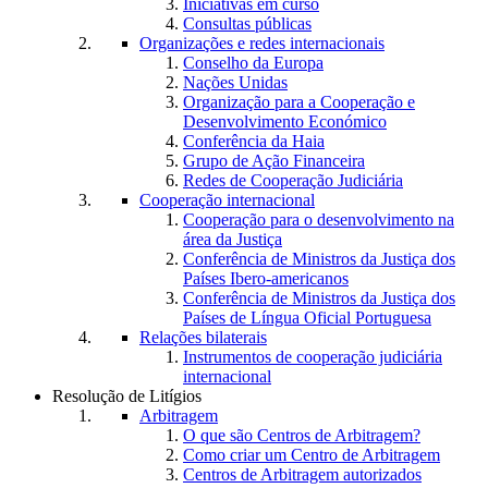
Iniciativas em curso
Consultas públicas
Organizações e redes internacionais
Conselho da Europa
Nações Unidas
Organização para a Cooperação e
Desenvolvimento Económico
Conferência da Haia
Grupo de Ação Financeira
Redes de Cooperação Judiciária
Cooperação internacional
Cooperação para o desenvolvimento na
área da Justiça
Conferência de Ministros da Justiça dos
Países Ibero-americanos
Conferência de Ministros da Justiça dos
Países de Língua Oficial Portuguesa
Relações bilaterais
Instrumentos de cooperação judiciária
internacional
Resolução de Litígios
Arbitragem
O que são Centros de Arbitragem?
Como criar um Centro de Arbitragem
Centros de Arbitragem autorizados