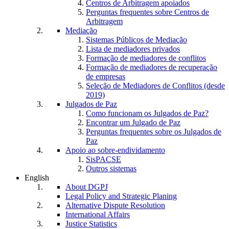
Centros de Arbitragem apoiados
Perguntas frequentes sobre Centros de
Arbitragem
Mediação
Sistemas Públicos de Mediação
Lista de mediadores privados
Formação de mediadores de conflitos
Formação de mediadores de recuperação
de empresas
Seleção de Mediadores de Conflitos (desde
2019)
Julgados de Paz
Como funcionam os Julgados de Paz?
Encontrar um Julgado de Paz
Perguntas frequentes sobre os Julgados de
Paz
Apoio ao sobre-endividamento
SisPACSE
Outros sistemas
English
About DGPJ
Legal Policy and Strategic Planing
Alternative Dispute Resolution
International Affairs
Justice Statistics