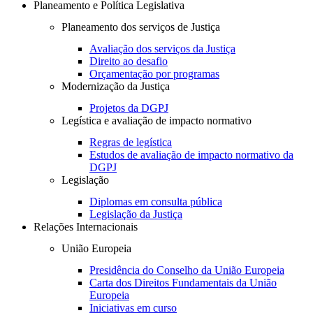
Planeamento e Política Legislativa
Planeamento dos serviços de Justiça
Avaliação dos serviços da Justiça
Direito ao desafio
Orçamentação por programas
Modernização da Justiça
Projetos da DGPJ
Legística e avaliação de impacto normativo
Regras de legística
Estudos de avaliação de impacto normativo da
DGPJ
Legislação
Diplomas em consulta pública
Legislação da Justiça
Relações Internacionais
União Europeia
Presidência do Conselho da União Europeia
Carta dos Direitos Fundamentais da União
Europeia
Iniciativas em curso