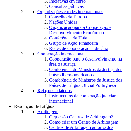
Iniciativas em curso
Consultas públicas
Organizações e redes internacionais
Conselho da Europa
Nações Unidas
Organização para a Cooperação e
Desenvolvimento Económico
Conferência da Haia
Grupo de Ação Financeira
Redes de Cooperação Judiciária
Cooperação internacional
Cooperação para o desenvolvimento na
área da Justiça
Conferência de Ministros da Justiça dos
Países Ibero-americanos
Conferência de Ministros da Justiça dos
Países de Língua Oficial Portuguesa
Relações bilaterais
Instrumentos de cooperação judiciária
internacional
Resolução de Litígios
Arbitragem
O que são Centros de Arbitragem?
Como criar um Centro de Arbitragem
Centros de Arbitragem autorizados