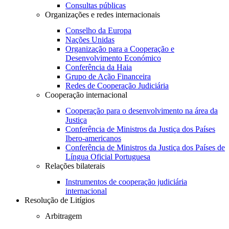
Consultas públicas
Organizações e redes internacionais
Conselho da Europa
Nações Unidas
Organização para a Cooperação e
Desenvolvimento Económico
Conferência da Haia
Grupo de Ação Financeira
Redes de Cooperação Judiciária
Cooperação internacional
Cooperação para o desenvolvimento na área da
Justiça
Conferência de Ministros da Justiça dos Países
Ibero-americanos
Conferência de Ministros da Justiça dos Países de
Língua Oficial Portuguesa
Relações bilaterais
Instrumentos de cooperação judiciária
internacional
Resolução de Litígios
Arbitragem