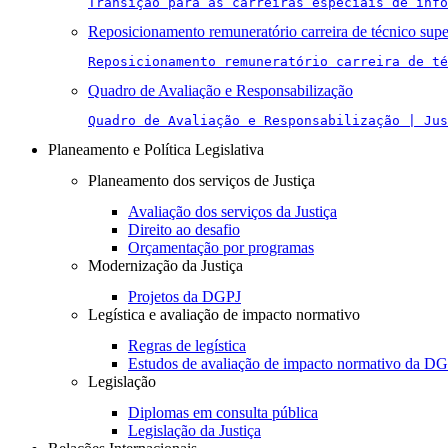
Transição para as carreiras especiais de info
Reposicionamento remuneratório carreira de técnico supe
Reposicionamento remuneratório carreira de té
Quadro de Avaliação e Responsabilização
Quadro de Avaliação e Responsabilização | Jus
Planeamento e Política Legislativa
Planeamento dos serviços de Justiça
Avaliação dos serviços da Justiça
Direito ao desafio
Orçamentação por programas
Modernização da Justiça
Projetos da DGPJ
Legística e avaliação de impacto normativo
Regras de legística
Estudos de avaliação de impacto normativo da D
Legislação
Diplomas em consulta pública
Legislação da Justiça