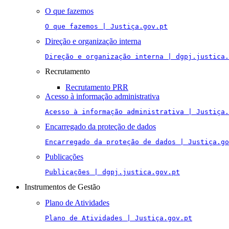
O que fazemos
O que fazemos | Justiça.gov.pt
Direção e organização interna
Direção e organização interna | dgpj.justica.
Recrutamento
Recrutamento PRR
Acesso à informação administrativa
Acesso à informação administrativa | Justiça.
Encarregado da proteção de dados
Encarregado da proteção de dados | Justiça.go
Publicações
Publicações | dgpj.justica.gov.pt
Instrumentos de Gestão
Plano de Atividades
Plano de Atividades | Justiça.gov.pt