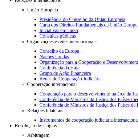
Relações Internacionais
União Europeia
Presidência do Conselho da União Europeia
Carta dos Direitos Fundamentais da União Europe
Iniciativas em curso
Consultas públicas
Organizações e redes internacionais
Conselho da Europa
Nações Unidas
Organização para a Cooperação e Desenvolvimen
Conferência da Haia
Grupo de Ação Financeira
Redes de Cooperação Judiciária
Cooperação internacional
Cooperação para o desenvolvimento na área da Jus
Conferência de Ministros da Justiça dos Países Ib
Conferência de Ministros da Justiça dos Países de
Relações bilaterais
Instrumentos de cooperação judiciária internaciona
Resolução de Litígios
Arbitragem