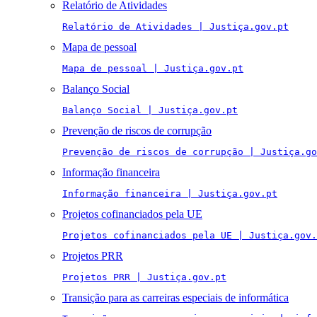
Relatório de Atividades
Relatório de Atividades | Justiça.gov.pt
Mapa de pessoal
Mapa de pessoal | Justiça.gov.pt
Balanço Social
Balanço Social | Justiça.gov.pt
Prevenção de riscos de corrupção
Prevenção de riscos de corrupção | Justiça.go
Informação financeira
Informação financeira | Justiça.gov.pt
Projetos cofinanciados pela UE
Projetos cofinanciados pela UE | Justiça.gov.
Projetos PRR
Projetos PRR | Justiça.gov.pt
Transição para as carreiras especiais de informática