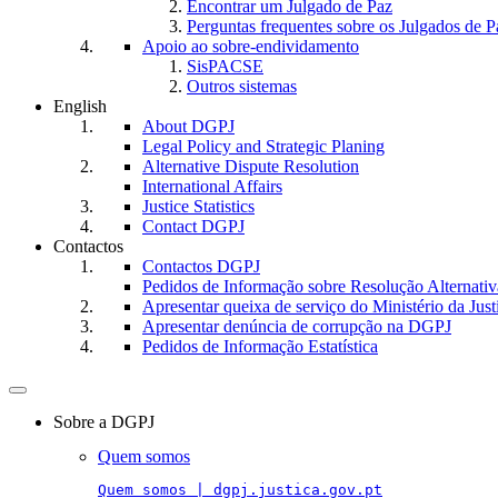
Encontrar um Julgado de Paz
Perguntas frequentes sobre os Julgados de P
Apoio ao sobre-endividamento
SisPACSE
Outros sistemas
English
About DGPJ
Legal Policy and Strategic Planing
Alternative Dispute Resolution
International Affairs
Justice Statistics
Contact DGPJ
Contactos
Contactos DGPJ
Pedidos de Informação sobre Resolução Alternativa
Apresentar queixa de serviço do Ministério da Just
Apresentar denúncia de corrupção na DGPJ
Pedidos de Informação Estatística
Toggle
navigation
Sobre a DGPJ
Quem somos
Quem somos | dgpj.justica.gov.pt