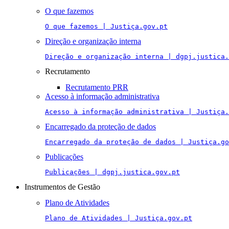
O que fazemos
O que fazemos | Justiça.gov.pt
Direção e organização interna
Direção e organização interna | dgpj.justica.
Recrutamento
Recrutamento PRR
Acesso à informação administrativa
Acesso à informação administrativa | Justiça.
Encarregado da proteção de dados
Encarregado da proteção de dados | Justiça.go
Publicações
Publicações | dgpj.justica.gov.pt
Instrumentos de Gestão
Plano de Atividades
Plano de Atividades | Justiça.gov.pt