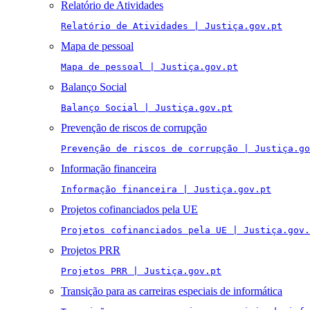
Relatório de Atividades
Relatório de Atividades | Justiça.gov.pt
Mapa de pessoal
Mapa de pessoal | Justiça.gov.pt
Balanço Social
Balanço Social | Justiça.gov.pt
Prevenção de riscos de corrupção
Prevenção de riscos de corrupção | Justiça.go
Informação financeira
Informação financeira | Justiça.gov.pt
Projetos cofinanciados pela UE
Projetos cofinanciados pela UE | Justiça.gov.
Projetos PRR
Projetos PRR | Justiça.gov.pt
Transição para as carreiras especiais de informática