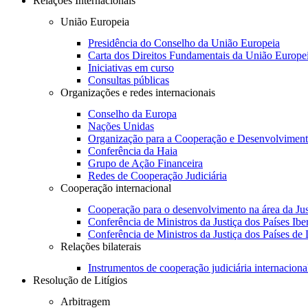
Relações Internacionais
União Europeia
Presidência do Conselho da União Europeia
Carta dos Direitos Fundamentais da União Europe
Iniciativas em curso
Consultas públicas
Organizações e redes internacionais
Conselho da Europa
Nações Unidas
Organização para a Cooperação e Desenvolvimen
Conferência da Haia
Grupo de Ação Financeira
Redes de Cooperação Judiciária
Cooperação internacional
Cooperação para o desenvolvimento na área da Jus
Conferência de Ministros da Justiça dos Países Ib
Conferência de Ministros da Justiça dos Países de
Relações bilaterais
Instrumentos de cooperação judiciária internaciona
Resolução de Litígios
Arbitragem