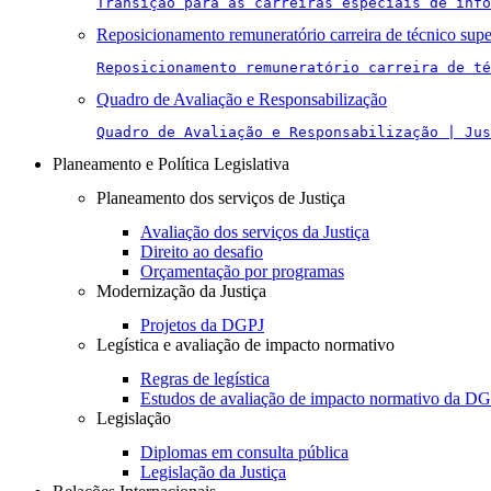
Transição para as carreiras especiais de info
Reposicionamento remuneratório carreira de técnico supe
Reposicionamento remuneratório carreira de té
Quadro de Avaliação e Responsabilização
Quadro de Avaliação e Responsabilização | Jus
Planeamento e Política Legislativa
Planeamento dos serviços de Justiça
Avaliação dos serviços da Justiça
Direito ao desafio
Orçamentação por programas
Modernização da Justiça
Projetos da DGPJ
Legística e avaliação de impacto normativo
Regras de legística
Estudos de avaliação de impacto normativo da D
Legislação
Diplomas em consulta pública
Legislação da Justiça