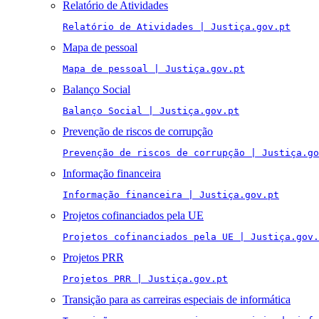
Relatório de Atividades
Relatório de Atividades | Justiça.gov.pt
Mapa de pessoal
Mapa de pessoal | Justiça.gov.pt
Balanço Social
Balanço Social | Justiça.gov.pt
Prevenção de riscos de corrupção
Prevenção de riscos de corrupção | Justiça.go
Informação financeira
Informação financeira | Justiça.gov.pt
Projetos cofinanciados pela UE
Projetos cofinanciados pela UE | Justiça.gov.
Projetos PRR
Projetos PRR | Justiça.gov.pt
Transição para as carreiras especiais de informática