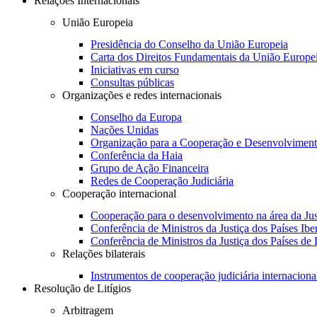
Relações Internacionais
União Europeia
Presidência do Conselho da União Europeia
Carta dos Direitos Fundamentais da União Europe
Iniciativas em curso
Consultas públicas
Organizações e redes internacionais
Conselho da Europa
Nações Unidas
Organização para a Cooperação e Desenvolvimen
Conferência da Haia
Grupo de Ação Financeira
Redes de Cooperação Judiciária
Cooperação internacional
Cooperação para o desenvolvimento na área da Jus
Conferência de Ministros da Justiça dos Países Ib
Conferência de Ministros da Justiça dos Países de
Relações bilaterais
Instrumentos de cooperação judiciária internaciona
Resolução de Litígios
Arbitragem