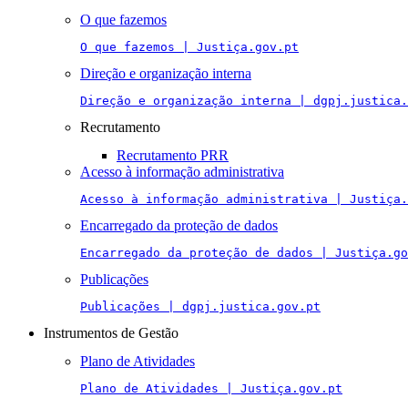
O que fazemos
O que fazemos | Justiça.gov.pt
Direção e organização interna
Direção e organização interna | dgpj.justica.
Recrutamento
Recrutamento PRR
Acesso à informação administrativa
Acesso à informação administrativa | Justiça.
Encarregado da proteção de dados
Encarregado da proteção de dados | Justiça.go
Publicações
Publicações | dgpj.justica.gov.pt
Instrumentos de Gestão
Plano de Atividades
Plano de Atividades | Justiça.gov.pt