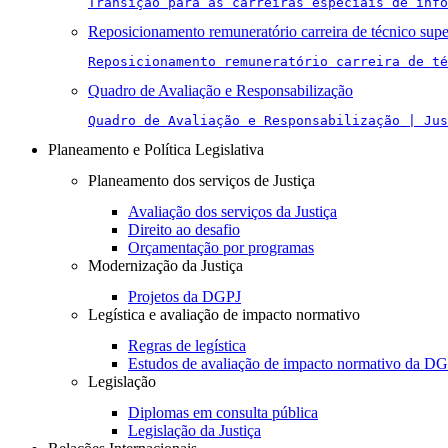
Transição para as carreiras especiais de info
Reposicionamento remuneratório carreira de técnico supe
Reposicionamento remuneratório carreira de té
Quadro de Avaliação e Responsabilização
Quadro de Avaliação e Responsabilização | Jus
Planeamento e Política Legislativa
Planeamento dos serviços de Justiça
Avaliação dos serviços da Justiça
Direito ao desafio
Orçamentação por programas
Modernização da Justiça
Projetos da DGPJ
Legística e avaliação de impacto normativo
Regras de legística
Estudos de avaliação de impacto normativo da D
Legislação
Diplomas em consulta pública
Legislação da Justiça