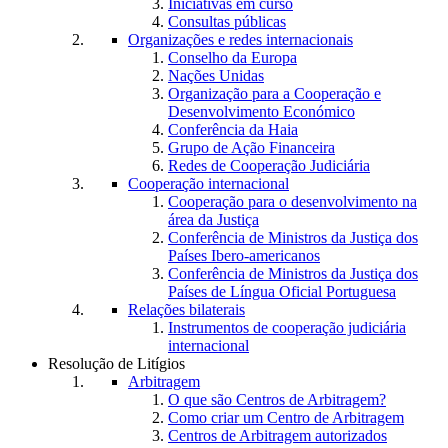
Iniciativas em curso
Consultas públicas
Organizações e redes internacionais
Conselho da Europa
Nações Unidas
Organização para a Cooperação e
Desenvolvimento Económico
Conferência da Haia
Grupo de Ação Financeira
Redes de Cooperação Judiciária
Cooperação internacional
Cooperação para o desenvolvimento na
área da Justiça
Conferência de Ministros da Justiça dos
Países Ibero-americanos
Conferência de Ministros da Justiça dos
Países de Língua Oficial Portuguesa
Relações bilaterais
Instrumentos de cooperação judiciária
internacional
Resolução de Litígios
Arbitragem
O que são Centros de Arbitragem?
Como criar um Centro de Arbitragem
Centros de Arbitragem autorizados