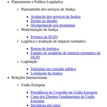
Planeamento e Política Legislativa
Planeamento dos serviços de Justiça
Avaliação dos serviços da Justiça
Direito ao desafio
Orçamentação por programas
Modernização da Justiça
Projetos da DGPJ
Legística e avaliação de impacto normativo
Regras de legística
Estudos de avaliação de impacto normativo da
DGPJ
Legislação
Diplomas em consulta pública
Legislação da Justiça
Relações Internacionais
União Europeia
Presidência do Conselho da União Europeia
Carta dos Direitos Fundamentais da União
Europeia
Iniciativas em curso