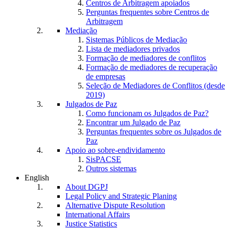
Centros de Arbitragem apoiados
Perguntas frequentes sobre Centros de
Arbitragem
Mediação
Sistemas Públicos de Mediação
Lista de mediadores privados
Formação de mediadores de conflitos
Formação de mediadores de recuperação
de empresas
Seleção de Mediadores de Conflitos (desde
2019)
Julgados de Paz
Como funcionam os Julgados de Paz?
Encontrar um Julgado de Paz
Perguntas frequentes sobre os Julgados de
Paz
Apoio ao sobre-endividamento
SisPACSE
Outros sistemas
English
About DGPJ
Legal Policy and Strategic Planing
Alternative Dispute Resolution
International Affairs
Justice Statistics