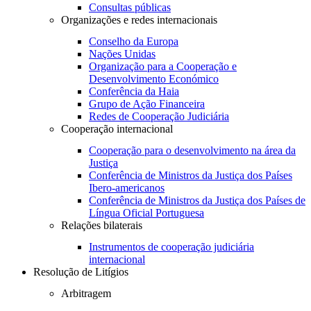
Consultas públicas
Organizações e redes internacionais
Conselho da Europa
Nações Unidas
Organização para a Cooperação e
Desenvolvimento Económico
Conferência da Haia
Grupo de Ação Financeira
Redes de Cooperação Judiciária
Cooperação internacional
Cooperação para o desenvolvimento na área da
Justiça
Conferência de Ministros da Justiça dos Países
Ibero-americanos
Conferência de Ministros da Justiça dos Países de
Língua Oficial Portuguesa
Relações bilaterais
Instrumentos de cooperação judiciária
internacional
Resolução de Litígios
Arbitragem