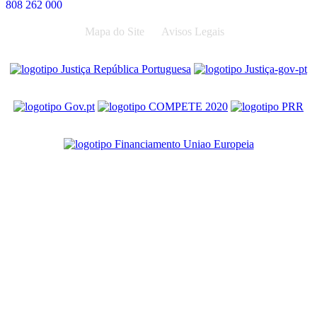
808 262 000
Mapa do Site
Avisos Legais