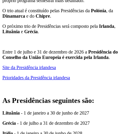
próprio programa semestral mais detalhado.
O trio atual é constituído pelas Presidências da
Polónia
, da
Dinamarca
e do
Chipre
.
O próximo trio de Presidências será composto pela
Irlanda
,
Lituânia
e
Grécia
.
Entre 1 de julho e 31 de dezembro de 2026 a
Presidência do
Conselho da União Europeia é exercida pela Irlanda
.
Site da Presidência irlandesa
Prioridades da Presidência irlandesa
As Presidências seguintes são:
Lituânia
- 1 de janeiro a 30 de junho de 2027
Grécia
- 1 de julho a 31 de dezembro de 2027
Itália
- 1 de janeiro a 30 de junho de 2028