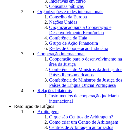
Iniciativas em curso
Consultas públicas
Organizações e redes internacionais
Conselho da Europa
Nações Unidas
Organização para a Cooperação e
Desenvolvimento Económico
Conferência da Haia
Grupo de Ação Financeira
Redes de Cooperação Judiciária
Cooperação internacional
Cooperação para o desenvolvimento na
área da Justiça
Conferência de Ministros da Justiça dos
Países Ibero-americanos
Conferência de Ministros da Justiça dos
Países de Língua Oficial Portuguesa
Relações bilaterais
Instrumentos de cooperação judiciária
internacional
Resolução de Litígios
Arbitragem
O que são Centros de Arbitragem?
Como criar um Centro de Arbitragem
Centros de Arbitragem autorizados