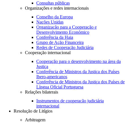
Consultas públicas
Organizações e redes internacionais
Conselho da Europa
Nações Unidas
Organização para a Cooperação e
Desenvolvimento Económico
Conferência da Haia
Grupo de Ação Financeira
Redes de Cooperação Judiciária
Cooperação internacional
Cooperação para o desenvolvimento na área da
Justiça
Conferência de Ministros da Justiça dos Países
Ibero-americanos
Conferência de Ministros da Justiça dos Países de
Língua Oficial Portuguesa
Relações bilaterais
Instrumentos de cooperação judiciária
internacional
Resolução de Litígios
Arbitragem