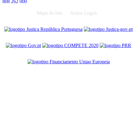
808 262 000
Mapa do Site
Avisos Legais