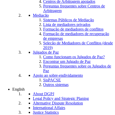
Centros de Arbitragem apoiados
Perguntas frequentes sobre Centros de
Arbitragem
Mediação
Sistemas Públicos de Mediação
Lista de mediadores privados
Formação de mediadores de conflitos
Formação de mediadores de recuperação
de empresas
Seleção de Mediadores de Conflitos (desde
2019)
Julgados de Paz
Como funcionam os Julgados de Paz?
Encontrar um Julgado de Paz
Perguntas frequentes sobre os Julgados de
Paz
Apoio ao sobre-endividamento
SisPACSE
Outros sistemas
English
About DGPJ
Legal Policy and Strategic Planing
Alternative Dispute Resolution
International Affairs
Justice Statistics