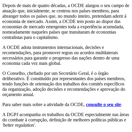
Depois de mais de quatro décadas, a OCDE alargou o seu campo de
atuação que, inicialmente, se centrou nos países membros, para
abranger todos os países que, no mundo inteiro, pretendam aderir à
economia de mercado. Assim, a OCDE tem posto ao dispor das
economias de mercado emergentes toda a experiência acumulada,
nomeadamente naqueles países que transitaram de economias
centralistas para o capitalismo.
A OCDE adota instrumentos internacionais, decisões e
recomendações, para promover regras ou acordos multilaterais
necessários para garantir o progresso das nações dentro de uma
economia cada vez mais global.
O Conselho, chefiado por um Secretário Geral, é o órgão
deliberativo. É constituído por representantes dos países membros,
tendo funções de orientação dos trabalhos dos comités específicos
da organização, adoção decisões e recomendações e aprovação do
orçamento anual.
Para saber mais sobre a atividade da OCDE,
consulte o seu site
.
A DGPJ acompanha os trabalhos da OCDE especialmente nas áreas
do combate à corrupção, definição de melhores políticas públicas e
'better regulation'
.