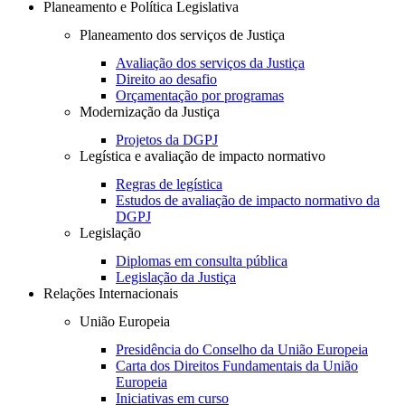
Planeamento e Política Legislativa
Planeamento dos serviços de Justiça
Avaliação dos serviços da Justiça
Direito ao desafio
Orçamentação por programas
Modernização da Justiça
Projetos da DGPJ
Legística e avaliação de impacto normativo
Regras de legística
Estudos de avaliação de impacto normativo da
DGPJ
Legislação
Diplomas em consulta pública
Legislação da Justiça
Relações Internacionais
União Europeia
Presidência do Conselho da União Europeia
Carta dos Direitos Fundamentais da União
Europeia
Iniciativas em curso