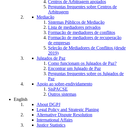
Centros de Arbitragem apoiados
Perguntas frequentes sobre Centros de
Arbitragem
Mediação
Sistemas Públicos de Mediação
Lista de mediadores privados
Formação de mediadores de conflitos
Formação de mediadores de recuperação
de empresas
Seleção de Mediadores de Conflitos (desde
2019)
Julgados de Paz
Como funcionam os Julgados de Paz?
Encontrar um Julgado de Paz
Perguntas frequentes sobre os Julgados de
Paz
Apoio ao sobre-endividamento
SisPACSE
Outros sistemas
English
About DGPJ
Legal Policy and Strategic Planing
Alternative Dispute Resolution
International Affairs
Justice Statistics