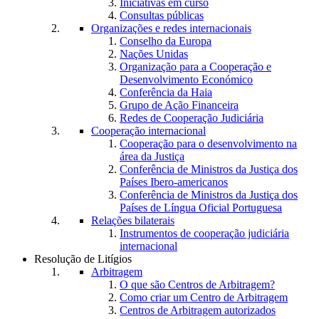
Iniciativas em curso
Consultas públicas
Organizações e redes internacionais
Conselho da Europa
Nações Unidas
Organização para a Cooperação e
Desenvolvimento Económico
Conferência da Haia
Grupo de Ação Financeira
Redes de Cooperação Judiciária
Cooperação internacional
Cooperação para o desenvolvimento na
área da Justiça
Conferência de Ministros da Justiça dos
Países Ibero-americanos
Conferência de Ministros da Justiça dos
Países de Língua Oficial Portuguesa
Relações bilaterais
Instrumentos de cooperação judiciária
internacional
Resolução de Litígios
Arbitragem
O que são Centros de Arbitragem?
Como criar um Centro de Arbitragem
Centros de Arbitragem autorizados