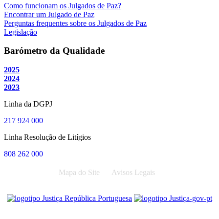
Como funcionam os Julgados de Paz?
Encontrar um Julgado de Paz
Perguntas frequentes sobre os Julgados de Paz
Legislação
Barómetro da Qualidade
2025
2024
2023
Linha da DGPJ
217 924 000
Linha Resolução de Litígios
808 262 000
Mapa do Site
Avisos Legais