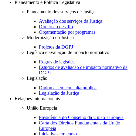
Planeamento e Política Legislativa
Planeamento dos serviços de Justiça
Avaliação dos serviços da Justiça
Direito ao desafio
Orçamentação por programas
Modernização da Justiça
Projetos da DGPJ
Legística e avaliação de impacto normativo
Regras de legística
Estudos de avaliação de impacto normativo da
DGPJ
Legislação
Diplomas em consulta pública
Legislação da Justiça
Relações Internacionais
União Europeia
Presidência do Conselho da União Europeia
Carta dos Direitos Fundamentais da União
Europeia
Iniciativas em curso