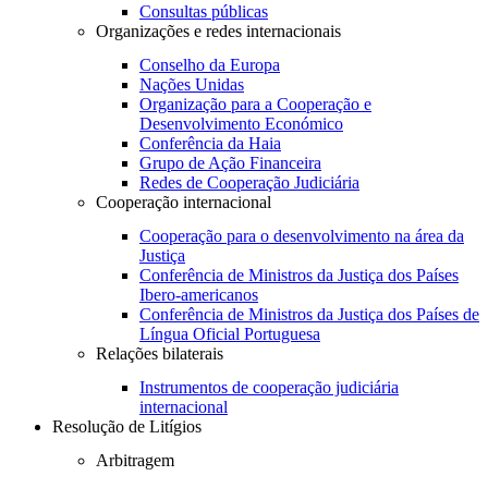
Consultas públicas
Organizações e redes internacionais
Conselho da Europa
Nações Unidas
Organização para a Cooperação e
Desenvolvimento Económico
Conferência da Haia
Grupo de Ação Financeira
Redes de Cooperação Judiciária
Cooperação internacional
Cooperação para o desenvolvimento na área da
Justiça
Conferência de Ministros da Justiça dos Países
Ibero-americanos
Conferência de Ministros da Justiça dos Países de
Língua Oficial Portuguesa
Relações bilaterais
Instrumentos de cooperação judiciária
internacional
Resolução de Litígios
Arbitragem