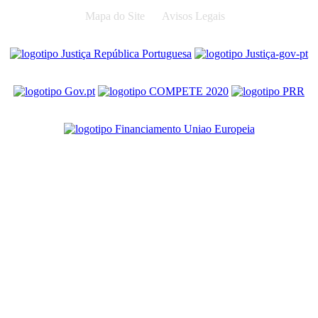
Mapa do Site
Avisos Legais