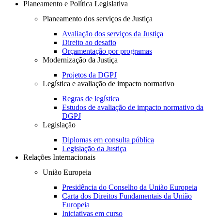
Planeamento e Política Legislativa
Planeamento dos serviços de Justiça
Avaliação dos serviços da Justiça
Direito ao desafio
Orçamentação por programas
Modernização da Justiça
Projetos da DGPJ
Legística e avaliação de impacto normativo
Regras de legística
Estudos de avaliação de impacto normativo da
DGPJ
Legislação
Diplomas em consulta pública
Legislação da Justiça
Relações Internacionais
União Europeia
Presidência do Conselho da União Europeia
Carta dos Direitos Fundamentais da União
Europeia
Iniciativas em curso