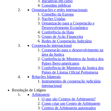
Iniciativas em curso
Consultas públicas
Organizações e redes internacionais
Conselho da Europa
Nações Unidas
Organização para a Cooperação e
Desenvolvimento Económico
Conferência da Haia
Grupo de Ação Financeira
Redes de Cooperação Judiciária
Cooperação internacional
Cooperação para o desenvolvimento na
área da Justiça
Conferência de Ministros da Justiça dos
Países Ibero-americanos
Conferência de Ministros da Justiça dos
Países de Língua Oficial Portuguesa
Relações bilaterais
Instrumentos de cooperação judiciária
internacional
Resolução de Litígios
Arbitragem
O que são Centros de Arbitragem?
Como criar um Centro de Arbitragem
Centros de Arbitragem autorizados