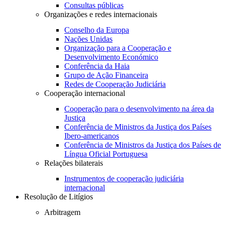
Consultas públicas
Organizações e redes internacionais
Conselho da Europa
Nações Unidas
Organização para a Cooperação e
Desenvolvimento Económico
Conferência da Haia
Grupo de Ação Financeira
Redes de Cooperação Judiciária
Cooperação internacional
Cooperação para o desenvolvimento na área da
Justiça
Conferência de Ministros da Justiça dos Países
Ibero-americanos
Conferência de Ministros da Justiça dos Países de
Língua Oficial Portuguesa
Relações bilaterais
Instrumentos de cooperação judiciária
internacional
Resolução de Litígios
Arbitragem