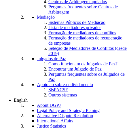
Centros de Arbitragem apoiados
Perguntas frequentes sobre Centros de
Arbitragem
Mediação
Sistemas Públicos de Mediação
Lista de mediadores privados
Formação de mediadores de conflitos
Formação de mediadores de recuperação
de empresas
Seleção de Mediadores de Conflitos (desde
2019)
Julgados de Paz
Como funcionam os Julgados de Paz?
Encontrar um Julgado de Paz
Perguntas frequentes sobre os Julgados de
Paz
Apoio ao sobre-endividamento
SisPACSE
Outros sistemas
English
About DGPJ
Legal Policy and Strategic Planing
Alternative Dispute Resolution
International Affairs
Justice Statistics