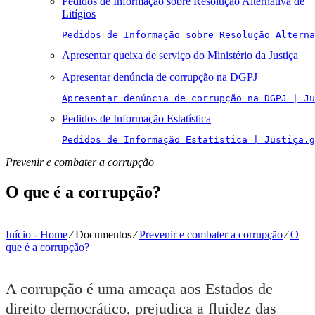
Pedidos de Informação sobre Resolução Alternativa de
Litígios
Pedidos de Informação sobre Resolução Alterna
Apresentar queixa de serviço do Ministério da Justiça
Apresentar denúncia de corrupção na DGPJ
Apresentar denúncia de corrupção na DGPJ | Ju
Pedidos de Informação Estatística
Pedidos de Informação Estatística | Justiça.g
Prevenir e combater a corrupção
O que é a corrupção?
Início - Home
⁄
Documentos
⁄
Prevenir e combater a corrupção
⁄
O
que é a corrupção?
A corrupção é uma ameaça aos Estados de
direito democrático, prejudica a fluidez das