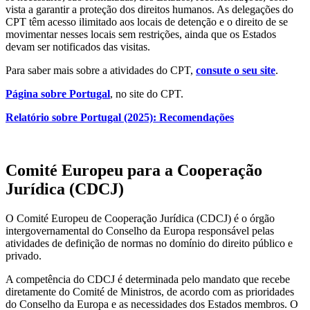
vista a garantir a proteção dos direitos humanos. As delegações do
CPT têm acesso ilimitado aos locais de detenção e o direito de se
movimentar nesses locais sem restrições, ainda que os Estados
devam ser notificados das visitas.
Para saber mais sobre a atividades do CPT,
consute o seu site
.
Página sobre Portugal
, no site do CPT.
Relatório sobre Portugal (2025): Recomendações
Comité Europeu para a Cooperação
Jurídica (CDCJ)
O Comité Europeu de Cooperação Jurídica (CDCJ) é o órgão
intergovernamental do Conselho da Europa responsável pelas
atividades de definição de normas no domínio do direito público e
privado.
A competência do CDCJ é determinada pelo mandato que recebe
diretamente do Comité de Ministros, de acordo com as prioridades
do Conselho da Europa e as necessidades dos Estados membros. O