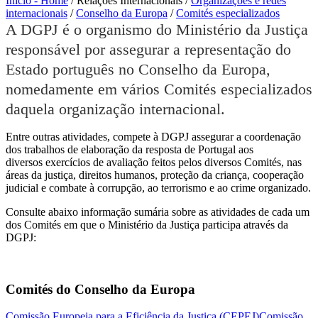
Início - Home
/
Relações Internacionais
/
Organizações e redes
internacionais
/
Conselho da Europa
/
Comités especializados
A DGPJ é o organismo do Ministério da Justiça
responsável por assegurar a representação do
Estado português no Conselho da Europa,
nomedamente em vários Comités especializados
daquela organização internacional.
Entre outras atividades, compete à DGPJ assegurar a coordenação
dos trabalhos de elaboração da resposta de Portugal aos
diversos exercícios de avaliação feitos pelos diversos Comités, nas
áreas da justiça, direitos humanos, proteção da criança, cooperação
judicial e combate à corrupção, ao terrorismo e ao crime organizado.
Consulte abaixo informação sumária sobre as atividades de cada um
dos Comités em que o Ministério da Justiça participa através da
DGPJ:
Comités do Conselho da Europa
Comissão Europeia para a Eficiência da Justiça (CEPEJ)
Comissão