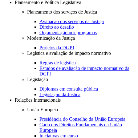
Planeamento e Política Legislativa
Planeamento dos serviços de Justiça
Avaliação dos serviços da Justiça
Direito ao desafio
Orçamentação por programas
Modernização da Justiça
Projetos da DGPJ
Legística e avaliação de impacto normativo
Regras de legística
Estudos de avaliação de impacto normativo da
DGPJ
Legislação
Diplomas em consulta pública
Legislação da Justiça
Relações Internacionais
União Europeia
Presidência do Conselho da União Europeia
Carta dos Direitos Fundamentais da União
Europeia
Iniciativas em curso