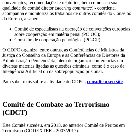
convernções, recomendações e relatórios, bem como - na sua
qualidade de comité diretor (
steering committee
) - coordena,
acompanha e monitoriza os trabalhos de outros comités do Conselho
da Europa, a saber:
Comité de especialistas na operação de convenções europeias
sobre cooperação em matéria penal (PC-OC);
Conselho de cooperação penológica (PC-CP).
O CDPC organiza, entre outras, as Conferências de Ministros da
Justiça do Conselho da Europa e as Conferências de Diretores da
Administração Penitenciária, além de organizar conferências em
diversas matérias ligadas às questões criminais, como é o caso da
Inteligência Artificial ou da sobrepopulação prisional.
Para saber mais sobre a atividade do CDPC,
consulte o seu site
.
Comité de Combate ao Terrorismo
(CDCT)
Este Comité sucedeu, em 2018, ao anterior Comité de Peritos em
Terrorismo (CODEXTER - 2003/2017).