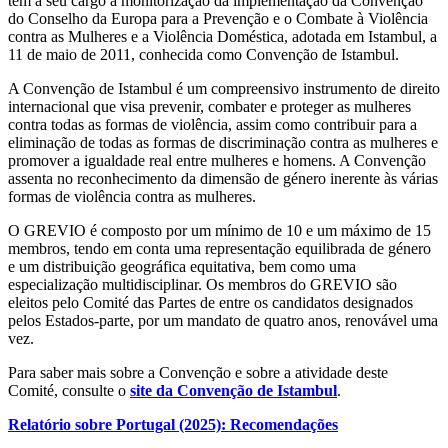
tem a seu cargo a monitorização da implementação da Convenção
do Conselho da Europa para a Prevenção e o Combate à Violência
contra as Mulheres e a Violência Doméstica, adotada em Istambul, a
11 de maio de 2011, conhecida como Convenção de Istambul.
A Convenção de Istambul é um compreensivo instrumento de direito
internacional que visa prevenir, combater e proteger as mulheres
contra todas as formas de violência, assim como contribuir para a
eliminação de todas as formas de discriminação contra as mulheres e
promover a igualdade real entre mulheres e homens. A Convenção
assenta no reconhecimento da dimensão de género inerente às várias
formas de violência contra as mulheres.
O GREVIO é composto por um mínimo de 10 e um máximo de 15
membros, tendo em conta uma representação equilibrada de género
e um distribuição geográfica equitativa, bem como uma
especialização multidisciplinar. Os membros do GREVIO são
eleitos pelo Comité das Partes de entre os candidatos designados
pelos Estados-parte, por um mandato de quatro anos, renovável uma
vez.
Para saber mais sobre a Convenção e sobre a atividade deste
Comité, consulte o
site da Convenção de Istambul
.
Relatório sobre Portugal (2025): Recomendações