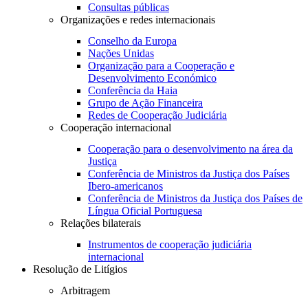
Consultas públicas
Organizações e redes internacionais
Conselho da Europa
Nações Unidas
Organização para a Cooperação e
Desenvolvimento Económico
Conferência da Haia
Grupo de Ação Financeira
Redes de Cooperação Judiciária
Cooperação internacional
Cooperação para o desenvolvimento na área da
Justiça
Conferência de Ministros da Justiça dos Países
Ibero-americanos
Conferência de Ministros da Justiça dos Países de
Língua Oficial Portuguesa
Relações bilaterais
Instrumentos de cooperação judiciária
internacional
Resolução de Litígios
Arbitragem