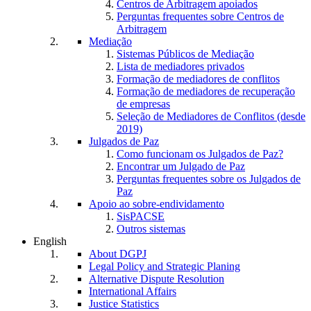
Centros de Arbitragem apoiados
Perguntas frequentes sobre Centros de
Arbitragem
Mediação
Sistemas Públicos de Mediação
Lista de mediadores privados
Formação de mediadores de conflitos
Formação de mediadores de recuperação
de empresas
Seleção de Mediadores de Conflitos (desde
2019)
Julgados de Paz
Como funcionam os Julgados de Paz?
Encontrar um Julgado de Paz
Perguntas frequentes sobre os Julgados de
Paz
Apoio ao sobre-endividamento
SisPACSE
Outros sistemas
English
About DGPJ
Legal Policy and Strategic Planing
Alternative Dispute Resolution
International Affairs
Justice Statistics