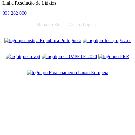
Linha Resolução de Litígios
808 262 000
Mapa do Site
Avisos Legais