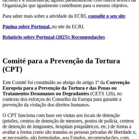
Organização que igualmente contribuem para o mesmo objetivo.
Para saber mais sobre a atividade da ECRI,
consulte o seu site
.
Página sobre Portugal,
no site da ECRI.
Relatório sobre Portugal (2025): Recomendações
Comité para a Prevenção da Tortura
(CPT)
Este Comité foi constituído ao abrigo do artigo 1º da
Convenção
Europeia para a Prevenção da Tortura e das Penas ou
Tratamentos Desumanos ou Degradantes
(CETS 126), no
contexto dos esforços do Conselho da Europa para garantir a
prevenção da violação dos direitos humanos.
O CPT funciona com base em visitas aos locais de detenção
(prisões, centros de detenção de menores, postos de polícia, centros
de detenção de imigrantes, hospitais psiquiátricos, etc.) de forma a
avaliar a forma como são tratadas as pessoas privadas de liberdade e,
se necessário, são formuladas, aos Estados, recomendações, com