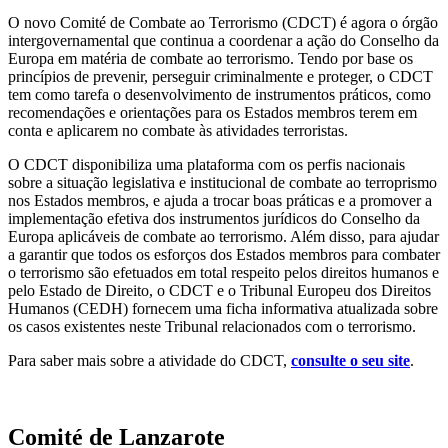
O novo Comité de Combate ao Terrorismo (CDCT) é agora o órgão
intergovernamental que continua a coordenar a ação do Conselho da
Europa em matéria de combate ao terrorismo. Tendo por base os
princípios de prevenir, perseguir criminalmente e proteger, o CDCT
tem como tarefa o desenvolvimento de instrumentos práticos, como
recomendações e orientações para os Estados membros terem em
conta e aplicarem no combate às atividades terroristas.
O CDCT disponibiliza uma plataforma com os perfis nacionais
sobre a situação legislativa e institucional de combate ao terroprismo
nos Estados membros, e ajuda a trocar boas práticas e a promover a
implementação efetiva dos instrumentos jurídicos do Conselho da
Europa aplicáveis de combate ao terrorismo. Além disso, para ajudar
a garantir que todos os esforços dos Estados membros para combater
o terrorismo são efetuados em total respeito pelos direitos humanos e
pelo Estado de Direito, o CDCT e o Tribunal Europeu dos Direitos
Humanos (CEDH) fornecem uma ficha informativa atualizada sobre
os casos existentes neste Tribunal relacionados com o terrorismo.
Para saber mais sobre a atividade do CDCT,
consulte o seu site
.
Comité de Lanzarote