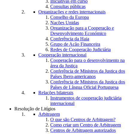
Iniciativas em curso
Consultas públicas
Organizações e redes internacionais
Conselho da Europa
Nações Unidas
Organização para a Cooperação e
Desenvolvimento Económico
Conferência da Haia
Grupo de Ação Financeira
Redes de Cooperação Judiciária
Cooperação internacional
Cooperação para o desenvolvimento na
área da Justiça
Conferência de Ministros da Justiça dos
Países Ibero-americanos
Conferência de Ministros da Justiça dos
Países de Língua Oficial Portuguesa
Relações bilaterais
Instrumentos de cooperação judiciária
internacional
Resolução de Litígios
Arbitragem
O que são Centros de Arbitragem?
Como criar um Centro de Arbitragem
Centros de Arbitragem autorizados