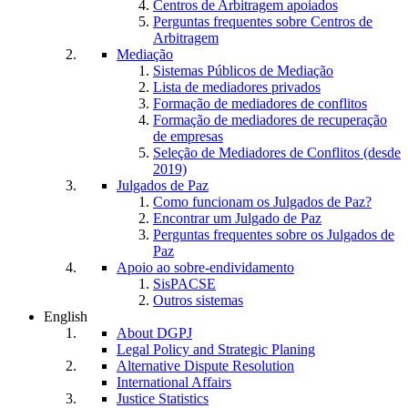
Centros de Arbitragem apoiados
Perguntas frequentes sobre Centros de
Arbitragem
Mediação
Sistemas Públicos de Mediação
Lista de mediadores privados
Formação de mediadores de conflitos
Formação de mediadores de recuperação
de empresas
Seleção de Mediadores de Conflitos (desde
2019)
Julgados de Paz
Como funcionam os Julgados de Paz?
Encontrar um Julgado de Paz
Perguntas frequentes sobre os Julgados de
Paz
Apoio ao sobre-endividamento
SisPACSE
Outros sistemas
English
About DGPJ
Legal Policy and Strategic Planing
Alternative Dispute Resolution
International Affairs
Justice Statistics