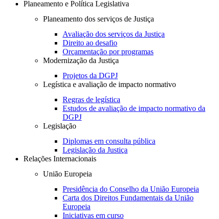
Planeamento e Política Legislativa
Planeamento dos serviços de Justiça
Avaliação dos serviços da Justiça
Direito ao desafio
Orçamentação por programas
Modernização da Justiça
Projetos da DGPJ
Legística e avaliação de impacto normativo
Regras de legística
Estudos de avaliação de impacto normativo da
DGPJ
Legislação
Diplomas em consulta pública
Legislação da Justiça
Relações Internacionais
União Europeia
Presidência do Conselho da União Europeia
Carta dos Direitos Fundamentais da União
Europeia
Iniciativas em curso