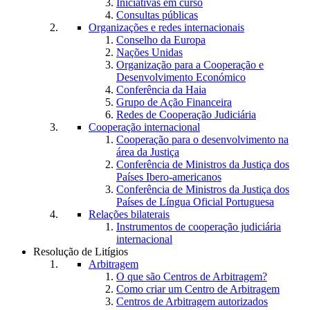
Iniciativas em curso
Consultas públicas
Organizações e redes internacionais
Conselho da Europa
Nações Unidas
Organização para a Cooperação e
Desenvolvimento Económico
Conferência da Haia
Grupo de Ação Financeira
Redes de Cooperação Judiciária
Cooperação internacional
Cooperação para o desenvolvimento na
área da Justiça
Conferência de Ministros da Justiça dos
Países Ibero-americanos
Conferência de Ministros da Justiça dos
Países de Língua Oficial Portuguesa
Relações bilaterais
Instrumentos de cooperação judiciária
internacional
Resolução de Litígios
Arbitragem
O que são Centros de Arbitragem?
Como criar um Centro de Arbitragem
Centros de Arbitragem autorizados