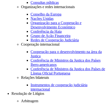
Consultas públicas
Organizações e redes internacionais
Conselho da Europa
Nações Unidas
Organização para a Cooperação e
Desenvolvimento Económico
Conferência da Haia
Grupo de Ação Financeira
Redes de Cooperação Judiciária
Cooperação internacional
Cooperação para o desenvolvimento na área da
Justiça
Conferência de Ministros da Justiça dos Países
Ibero-americanos
Conferência de Ministros da Justiça dos Países de
Língua Oficial Portuguesa
Relações bilaterais
Instrumentos de cooperação judiciária
internacional
Resolução de Litígios
Arbitragem