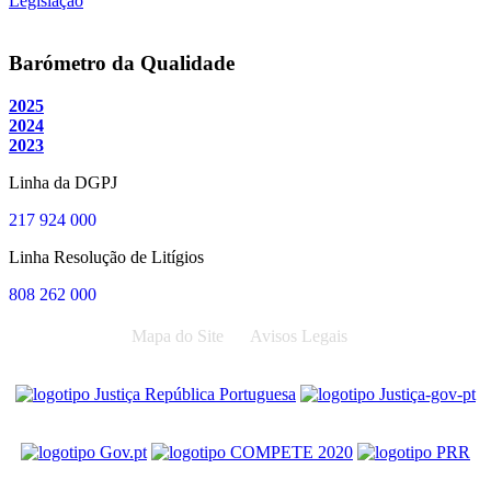
Legislação
Barómetro da Qualidade
2025
2024
2023
Linha da DGPJ
217 924 000
Linha Resolução de Litígios
808 262 000
Mapa do Site
Avisos Legais