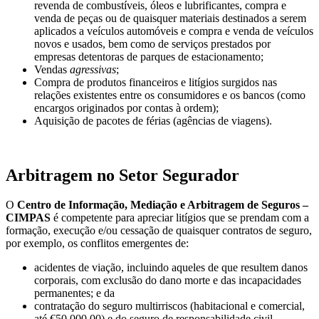
revenda de combustíveis, óleos e lubrificantes, compra e
venda de peças ou de quaisquer materiais destinados a serem
aplicados a veículos automóveis e compra e venda de veículos
novos e usados, bem como de serviços prestados por
empresas detentoras de parques de estacionamento;
Vendas
agressivas
;
Compra de produtos financeiros e litígios surgidos nas
relações existentes entre os consumidores e os bancos (como
encargos originados por contas à ordem);
Aquisição de pacotes de férias (agências de viagens).
Arbitragem no Setor Segurador
O
Centro de Informação, Mediação e Arbitragem de Seguros –
CIMPAS
é competente para apreciar litígios que se prendam com a
formação, execução e/ou cessação de quaisquer contratos de seguro,
por exemplo, os conflitos emergentes de:
acidentes de viação, incluindo aqueles de que resultem danos
corporais, com exclusão do dano morte e das incapacidades
permanentes; e da
contratação do seguro multirriscos (habitacional e comercial,
até €50.000,00) e do seguro de responsabilidade civil