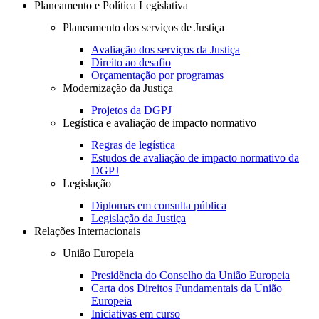
Planeamento e Política Legislativa
Planeamento dos serviços de Justiça
Avaliação dos serviços da Justiça
Direito ao desafio
Orçamentação por programas
Modernização da Justiça
Projetos da DGPJ
Legística e avaliação de impacto normativo
Regras de legística
Estudos de avaliação de impacto normativo da
DGPJ
Legislação
Diplomas em consulta pública
Legislação da Justiça
Relações Internacionais
União Europeia
Presidência do Conselho da União Europeia
Carta dos Direitos Fundamentais da União
Europeia
Iniciativas em curso