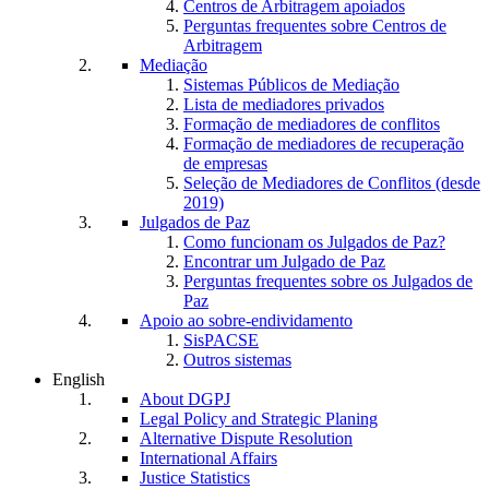
Centros de Arbitragem apoiados
Perguntas frequentes sobre Centros de
Arbitragem
Mediação
Sistemas Públicos de Mediação
Lista de mediadores privados
Formação de mediadores de conflitos
Formação de mediadores de recuperação
de empresas
Seleção de Mediadores de Conflitos (desde
2019)
Julgados de Paz
Como funcionam os Julgados de Paz?
Encontrar um Julgado de Paz
Perguntas frequentes sobre os Julgados de
Paz
Apoio ao sobre-endividamento
SisPACSE
Outros sistemas
English
About DGPJ
Legal Policy and Strategic Planing
Alternative Dispute Resolution
International Affairs
Justice Statistics