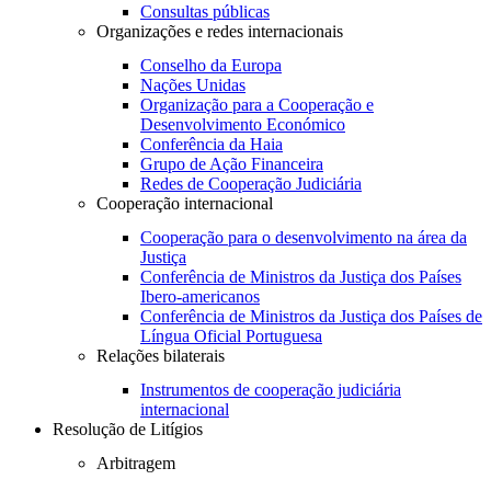
Consultas públicas
Organizações e redes internacionais
Conselho da Europa
Nações Unidas
Organização para a Cooperação e
Desenvolvimento Económico
Conferência da Haia
Grupo de Ação Financeira
Redes de Cooperação Judiciária
Cooperação internacional
Cooperação para o desenvolvimento na área da
Justiça
Conferência de Ministros da Justiça dos Países
Ibero-americanos
Conferência de Ministros da Justiça dos Países de
Língua Oficial Portuguesa
Relações bilaterais
Instrumentos de cooperação judiciária
internacional
Resolução de Litígios
Arbitragem