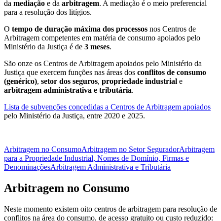
da
mediação
e da
arbitragem
. A mediação é o meio preferencial
para a resolução dos litígios.
O
tempo de duração máxima dos processos
nos Centros de
Arbitragem competentes em matéria de consumo apoiados pelo
Ministério da Justiça é de
3 meses
.
São onze os Centros de Arbitragem apoiados pelo Ministério da
Justiça que exercem funções nas áreas dos
conflitos de consumo
(genérico)
,
setor dos
seguros
,
propriedade industrial
e
arbitragem administrativa e tributária
.
Lista de subvenções concedidas a Centros de Arbitragem apoiados
pelo Ministério da Justiça, entre 2020 e 2025.
Arbitragem no Consumo
Arbitragem no Setor Segurador
Arbitragem
para a Propriedade Industrial, Nomes de Domínio, Firmas e
Denominações
Arbitragem Administrativa e Tributária
Arbitragem no Consumo
Neste momento existem oito centros de arbitragem para resolução de
conflitos na área do consumo, de acesso gratuito ou custo reduzido: