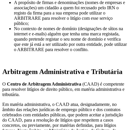
A propósito de firmas e denominações (nomes de empresas e
associações) um cidadão a quem foi recusado pelo IRN o
registo da firma para a sua empresa pode utilizar o
ARBITRARE para resolver o litígio com esse serviço
público;
No contexto de nomes de domínio (designações de sítios na
internet e e-mails) alguém que tenha uma marca registada,
quando pretende registar o seu nome de domínio e verifica
que este já está a ser utilizado por outra entidade, pode utilizar
o ARBITRARE para resolver o conflito.
Arbitragem Administrativa e Tributária
O
Centro de Arbitragem Administrativa
(CAAD) é competente
para resolver litígios de direito público, em matéria administrativa e
tributária.
Em matéria administrativa, o CAAD atua, designadamente, no
âmbito das relações jurídicas de emprego público e dos contratos
celebrados com entidades públicas, que podem aceitar a jurisdição
do CAAD, para a resolução de litígios que respeitem a casos
concretos, ou previamente, por matérias definidas, para litígios