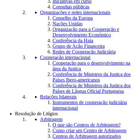
Iniciativas em curso
Consultas públicas
Organizações e redes internacionais
Conselho da Europa
Nações Unidas
Organização para a Cooperação e
Desenvolvimento Económico
Conferência da Haia
Grupo de Ação Financeira
Redes de Cooperação Judiciária
Cooperação internacional
Cooperação para o desenvolvimento na
área da Justiça
Conferência de Ministros da Justiça dos
Países Ibero-americanos
Conferência de Ministros da Justiça dos
Países de Língua Oficial Portuguesa
Relações bilaterais
Instrumentos de cooperação judiciária
internacional
Resolução de Litígios
Arbitragem
O que são Centros de Arbitragem?
Como criar um Centro de Arbitragem
Centros de Arbitragem autorizados