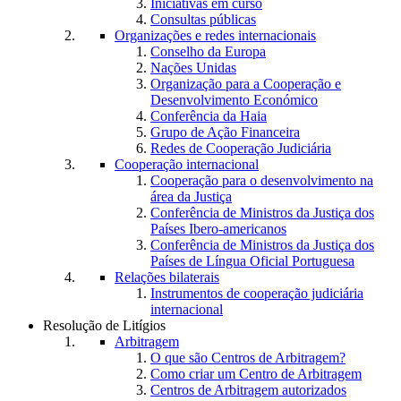
Iniciativas em curso
Consultas públicas
Organizações e redes internacionais
Conselho da Europa
Nações Unidas
Organização para a Cooperação e
Desenvolvimento Económico
Conferência da Haia
Grupo de Ação Financeira
Redes de Cooperação Judiciária
Cooperação internacional
Cooperação para o desenvolvimento na
área da Justiça
Conferência de Ministros da Justiça dos
Países Ibero-americanos
Conferência de Ministros da Justiça dos
Países de Língua Oficial Portuguesa
Relações bilaterais
Instrumentos de cooperação judiciária
internacional
Resolução de Litígios
Arbitragem
O que são Centros de Arbitragem?
Como criar um Centro de Arbitragem
Centros de Arbitragem autorizados