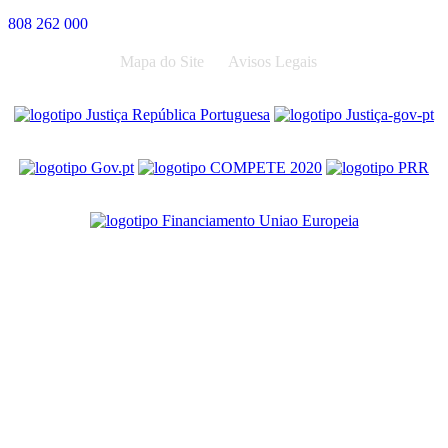
808 262 000
Mapa do Site
Avisos Legais