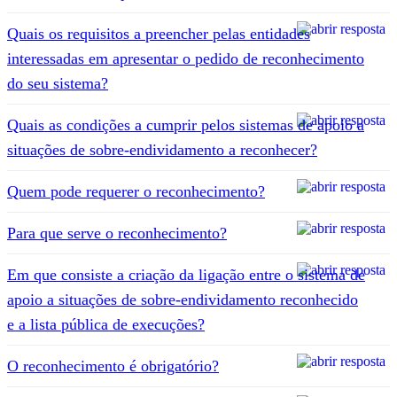
Quais os requisitos a preencher pelas entidades
interessadas em apresentar o pedido de reconhecimento
do seu sistema?
Quais as condições a cumprir pelos sistemas de apoio a
situações de sobre-endividamento a reconhecer?
Quem pode requerer o reconhecimento?
Para que serve o reconhecimento?
Em que consiste a criação da ligação entre o sistema de
apoio a situações de sobre-endividamento reconhecido
e a lista pública de execuções?
O reconhecimento é obrigatório?