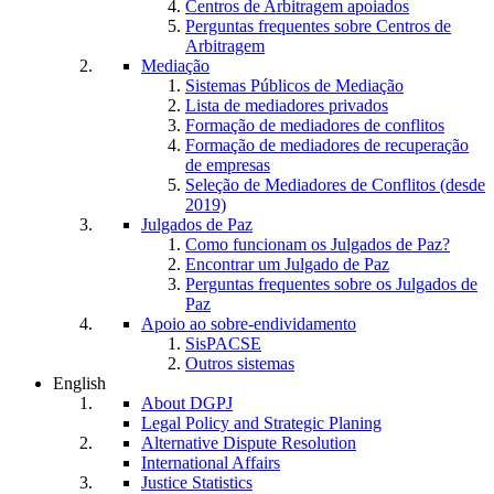
Centros de Arbitragem apoiados
Perguntas frequentes sobre Centros de
Arbitragem
Mediação
Sistemas Públicos de Mediação
Lista de mediadores privados
Formação de mediadores de conflitos
Formação de mediadores de recuperação
de empresas
Seleção de Mediadores de Conflitos (desde
2019)
Julgados de Paz
Como funcionam os Julgados de Paz?
Encontrar um Julgado de Paz
Perguntas frequentes sobre os Julgados de
Paz
Apoio ao sobre-endividamento
SisPACSE
Outros sistemas
English
About DGPJ
Legal Policy and Strategic Planing
Alternative Dispute Resolution
International Affairs
Justice Statistics