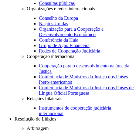
Consultas públicas
Organizações e redes internacionais
Conselho da Europa
Nações Unidas
Organização para a Cooperação e
Desenvolvimento Económico
Conferência da Haia
Grupo de Ação Financeira
Redes de Cooperação Judiciária
Cooperação internacional
Cooperação para o desenvolvimento na área da
Justiça
Conferência de Ministros da Justiça dos Países
Ibero-americanos
Conferência de Ministros da Justiça dos Países de
Língua Oficial Portuguesa
Relações bilaterais
Instrumentos de cooperação judiciária
internacional
Resolução de Litígios
Arbitragem