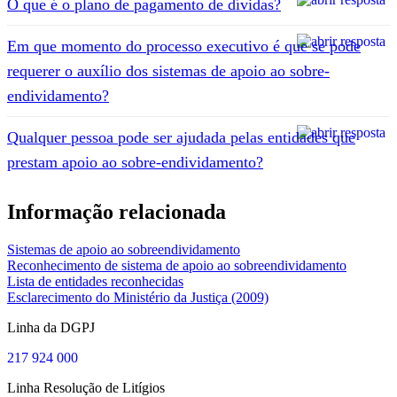
O que é o plano de pagamento de dívidas?
Em que momento do processo executivo é que se pode
requerer o auxílio dos sistemas de apoio ao sobre-
endividamento?
Qualquer pessoa pode ser ajudada pelas entidades que
prestam apoio ao sobre-endividamento?
Informação relacionada
Sistemas de apoio ao sobreendividamento
Reconhecimento de sistema de apoio ao sobreendividamento
Lista de entidades reconhecidas
Esclarecimento do Ministério da Justiça (2009)
Linha da DGPJ
217 924 000
Linha Resolução de Litígios