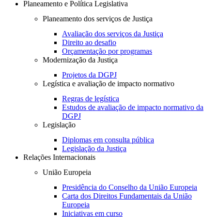
Planeamento e Política Legislativa
Planeamento dos serviços de Justiça
Avaliação dos serviços da Justiça
Direito ao desafio
Orçamentação por programas
Modernização da Justiça
Projetos da DGPJ
Legística e avaliação de impacto normativo
Regras de legística
Estudos de avaliação de impacto normativo da
DGPJ
Legislação
Diplomas em consulta pública
Legislação da Justiça
Relações Internacionais
União Europeia
Presidência do Conselho da União Europeia
Carta dos Direitos Fundamentais da União
Europeia
Iniciativas em curso