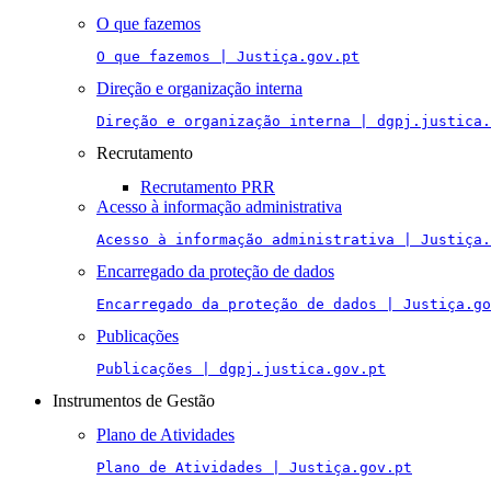
O que fazemos
O que fazemos | Justiça.gov.pt
Direção e organização interna
Direção e organização interna | dgpj.justica.
Recrutamento
Recrutamento PRR
Acesso à informação administrativa
Acesso à informação administrativa | Justiça.
Encarregado da proteção de dados
Encarregado da proteção de dados | Justiça.go
Publicações
Publicações | dgpj.justica.gov.pt
Instrumentos de Gestão
Plano de Atividades
Plano de Atividades | Justiça.gov.pt