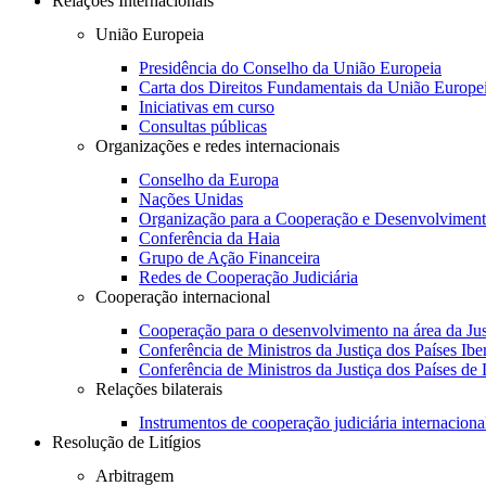
Relações Internacionais
União Europeia
Presidência do Conselho da União Europeia
Carta dos Direitos Fundamentais da União Europe
Iniciativas em curso
Consultas públicas
Organizações e redes internacionais
Conselho da Europa
Nações Unidas
Organização para a Cooperação e Desenvolvimen
Conferência da Haia
Grupo de Ação Financeira
Redes de Cooperação Judiciária
Cooperação internacional
Cooperação para o desenvolvimento na área da Jus
Conferência de Ministros da Justiça dos Países Ib
Conferência de Ministros da Justiça dos Países de
Relações bilaterais
Instrumentos de cooperação judiciária internaciona
Resolução de Litígios
Arbitragem