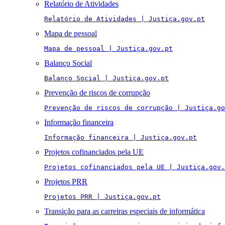
Relatório de Atividades
Relatório de Atividades | Justiça.gov.pt
Mapa de pessoal
Mapa de pessoal | Justiça.gov.pt
Balanço Social
Balanço Social | Justiça.gov.pt
Prevenção de riscos de corrupção
Prevenção de riscos de corrupção | Justiça.go
Informação financeira
Informação financeira | Justiça.gov.pt
Projetos cofinanciados pela UE
Projetos cofinanciados pela UE | Justiça.gov.
Projetos PRR
Projetos PRR | Justiça.gov.pt
Transição para as carreiras especiais de informática