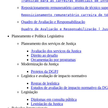
Transição para as carreiras especiais de info
Reposicionamento remuneratório carreira de técnico supe
Reposicionamento remuneratório carreira de té
Quadro de Avaliação e Responsabilização
Quadro de Avaliação e Responsabilização | Jus
Planeamento e Política Legislativa
Planeamento dos serviços de Justiça
Avaliação dos serviços da Justiça
Direito ao desafio
Orçamentação por programas
Modernização da Justiça
Projetos da DGPJ
Legística e avaliação de impacto normativo
Regras de legística
Estudos de avaliação de impacto normativo da D
Legislação
Diplomas em consulta pública
Legislação da Justiça