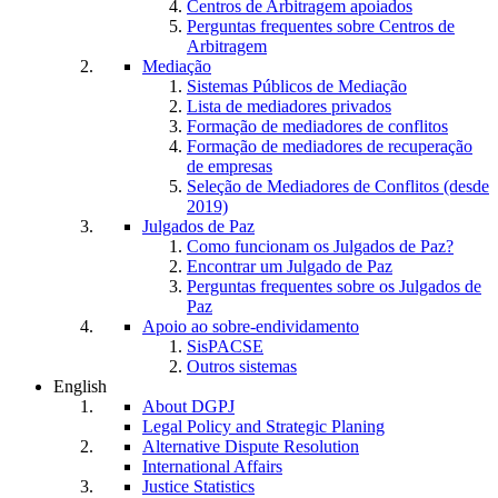
Centros de Arbitragem apoiados
Perguntas frequentes sobre Centros de
Arbitragem
Mediação
Sistemas Públicos de Mediação
Lista de mediadores privados
Formação de mediadores de conflitos
Formação de mediadores de recuperação
de empresas
Seleção de Mediadores de Conflitos (desde
2019)
Julgados de Paz
Como funcionam os Julgados de Paz?
Encontrar um Julgado de Paz
Perguntas frequentes sobre os Julgados de
Paz
Apoio ao sobre-endividamento
SisPACSE
Outros sistemas
English
About DGPJ
Legal Policy and Strategic Planing
Alternative Dispute Resolution
International Affairs
Justice Statistics