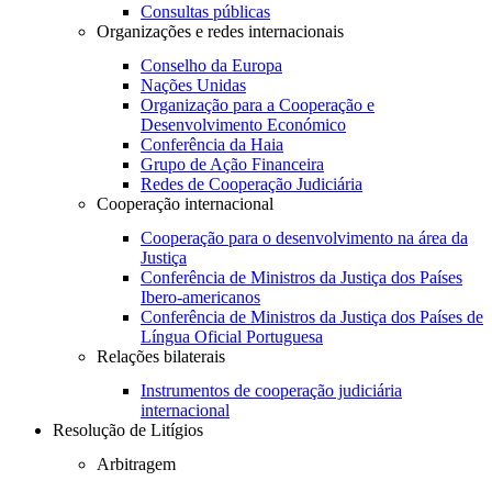
Consultas públicas
Organizações e redes internacionais
Conselho da Europa
Nações Unidas
Organização para a Cooperação e
Desenvolvimento Económico
Conferência da Haia
Grupo de Ação Financeira
Redes de Cooperação Judiciária
Cooperação internacional
Cooperação para o desenvolvimento na área da
Justiça
Conferência de Ministros da Justiça dos Países
Ibero-americanos
Conferência de Ministros da Justiça dos Países de
Língua Oficial Portuguesa
Relações bilaterais
Instrumentos de cooperação judiciária
internacional
Resolução de Litígios
Arbitragem