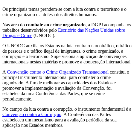
Os principais temas prendem-se com a luta contra o terrorismo e o
crime organizado e a defesa dos direitos humanos.
Nas área do
combate ao crime organizado
, a DGPJ acompanha os
trabalhos desenvolvidos pelo
Escritório das Nações Unidas sobre
Drogas e Crime
(UNODC).
O UNODC auxilia os Estados na luta contra o narcotráfico, o tráfico
de pessoas e o tráfico ilegal de imigrantes, o crime organizado, a
corrupção e o terrorismo. Supervisiona a aplicação de convenções
internacionais nestas matérias e promove a cooperação internacional.
A
Convenção contra o Crime Organizado Transnacional
constitui o
principal instrumento internacional para combater o crime
organizado. A fim de melhorar as capacidades dos Estados e
promover a implementação e avaliação da Convenção, foi
estabelecida uma Conferência das Partes, que se reúne
periodicamente.
No campo da luta contra a corrupção, o instrumento fundamental é a
Convenção contra a Corrupção
. A Conferência das Partes
estabeleceu um mecanismo para a avaliação periódica da sua
aplicação nos Estados membros.