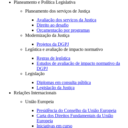
Planeamento e Política Legislativa
Planeamento dos serviços de Justiça
Avaliação dos serviços da Justiça
Direito ao desafio
Orçamentação por programas
Modernização da Justiça
Projetos da DGPJ
Legística e avaliação de impacto normativo
Regras de legística
Estudos de avaliação de impacto normativo da
DGPJ
Legislação
Diplomas em consulta pública
Legislação da Justiça
Relações Internacionais
União Europeia
Presidência do Conselho da União Europeia
Carta dos Direitos Fundamentais da União
Europeia
Iniciativas em curso