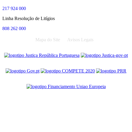
217 924 000
Linha Resolução de Litígios
808 262 000
Mapa do Site
Avisos Legais