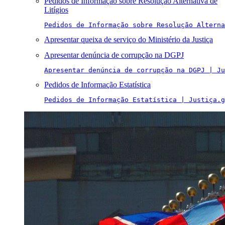
Pedidos de Informação sobre Resolução Alternativa de
Litígios
Pedidos de Informação sobre Resolução Alterna
Apresentar queixa de serviço do Ministério da Justiça
Apresentar denúncia de corrupção na DGPJ
Apresentar denúncia de corrupção na DGPJ | Ju
Pedidos de Informação Estatística
Pedidos de Informação Estatística | Justiça.g