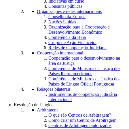
Iniciativas em curso
Consultas públicas
Organizações e redes internacionais
Conselho da Europa
Nações Unidas
Organização para a Cooperação e
Desenvolvimento Económico
Conferência da Haia
Grupo de Ação Financeira
Redes de Cooperação Judiciária
Cooperação internacional
Cooperação para o desenvolvimento na
área da Justiça
Conferência de Ministros da Justiça dos
Países Ibero-americanos
Conferência de Ministros da Justiça dos
Países de Língua Oficial Portuguesa
Relações bilaterais
Instrumentos de cooperação judiciária
internacional
Resolução de Litígios
Arbitragem
O que são Centros de Arbitragem?
Como criar um Centro de Arbitragem
Centros de Arbitragem autorizados