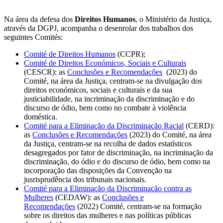
Na área da defesa dos
Direitos Humanos
, o Ministério da Justiça,
através da DGPJ, acompanha o desenrolar dos trabalhos dos
seguintes Comités:
Comité de Direitos Humanos
(CCPR);
Comité de Direitos Económicos, Sociais e Culturais
(CESCR): as
Conclusões e Recomendações
(2023) do
Comité, na área da Justiça, centram-se na divulgação dos
direitos económicos, sociais e culturais e da sua
justiciabilidade, na incriminação da discriminação e do
discurso de ódio, bem como no combate à violência
doméstica.
Comité para a Eliminação da Discriminação Racial
(CERD):
as
Conclusões e Recomendações
(2023) do Comité, na área
da Justiça, centram-se na recolha de dados estatísticos
desagregados por fator de discriminação, na incriminação da
discriminação, do ódio e do discurso de ódio, bem como na
incorporação das disposições da Convenção na
jusrisprudência dos tribunais nacionais.
Comité para a Eliminação da Discriminação contra as
Mulheres
(CEDAW): as
Conclusões e
Recomendações
(2022) Comité, centram-se na formação
sobre os direitos das mulheres e nas políticas públicas